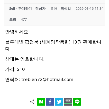
Sell - 판매하기
작성자
흥아
작성일
2026-03-16 11:34
조회
477
안녕하세요.
블루래빗 팝업북 (세계명작동화) 10권 판매합니
다.
상태는 양호합니다.
가격: $10
연락처: trebien72@hotmail.com