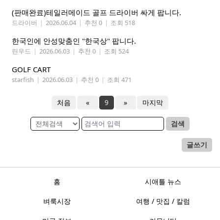
(판매완료)테일러메이드 골프 드라이버 싸게 팝니다.
드라이버
|
2026.06.04
|
추천 0
|
조회 518
한국인에 안성맞춤인 "한국상" 팝니다.
린우드
|
2026.06.03
|
추천 0
|
조회 524
GOLF CART
starfish
|
2026.06.03
|
추천 0
|
조회 471
처음
«
9
»
마지막
검색
글쓰기
홈
시애틀 뉴스
벼룩시장
여행 / 맛집 / 칼럼