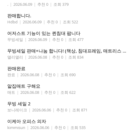
.
|
2026.06.09
|
추천 0
|
조회 379
판매합니다.
Hdbd
|
2026.06.09
|
추천 0
|
조회 522
어저스트 기능이 있는 퀸침대 팝니다
무빙세일
|
2026.06.09
|
추천 0
|
조회 477
무빙세일 판매+나눔 합니다! (책상, 침대프레임, 매트리스 등 포함)
앨리앨리
|
2026.06.08
|
추천 0
|
조회 834
판매완료
완료
|
2026.06.08
|
추천 0
|
조회 690
알집매트 구해요
매트
|
2026.06.08
|
추천 0
|
조회 622
무빙 세일 2
보니레이크
|
2026.06.06
|
추천 0
|
조회 871
이케아 오피스 의자
kimmisun
|
2026.06.06
|
추천 0
|
조회 535