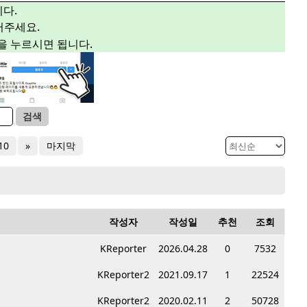
다.
주세요.
”을 누르시면 됩니다.
검색
10
»
마지막
작성자
작성일
추천
조회
KReporter
2026.04.28
0
7532
KReporter2
2021.09.17
1
22524
KReporter2
2020.02.11
2
50728