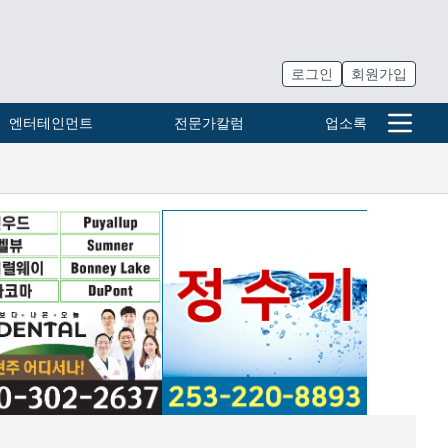
로그인
회원가입
엔터테인먼트
전문가칼럼
업소록