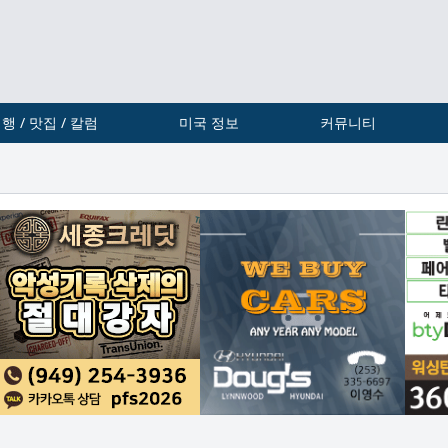
행 / 맛집 / 칼럼
미국 정보
커뮤니티