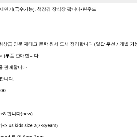
제면기(국수가능), 책장겸 장식장 팝니다/린우드
최상급 인문·재테크·문학·원서 도서 정리합니다 (일괄 우선 / 개별 가
ai )부품 판매합니다
품 판매합니다
팝니다.
00
ze8 팝니다(new)
 kids size 2(7-8years)
nwood 토.일 8am-3pm