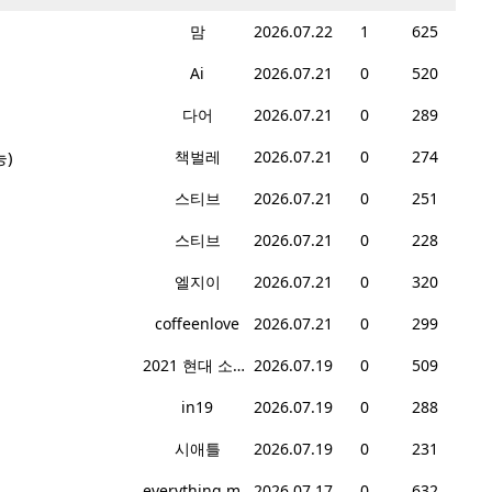
맘
2026.07.22
1
625
Ai
2026.07.21
0
520
다어
2026.07.21
0
289
능)
책벌레
2026.07.21
0
274
스티브
2026.07.21
0
251
스티브
2026.07.21
0
228
엘지이
2026.07.21
0
320
coffeenlove
2026.07.21
0
299
2021 현대 소나타 리미티드
2026.07.19
0
509
in19
2026.07.19
0
288
시애틀
2026.07.19
0
231
everything must go
2026.07.17
0
632