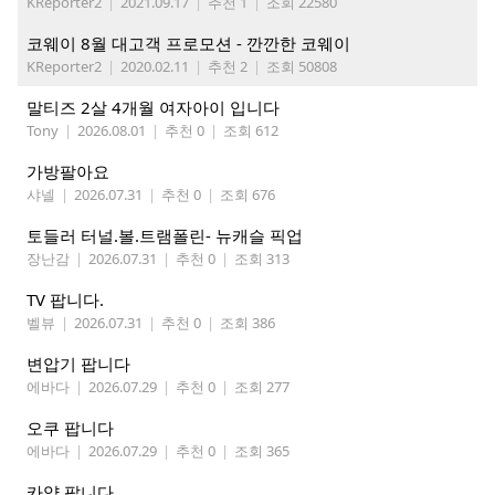
KReporter2
|
2021.09.17
|
추천 1
|
조회 22580
코웨이 8월 대고객 프로모션 - 깐깐한 코웨이
KReporter2
|
2020.02.11
|
추천 2
|
조회 50808
말티즈 2살 4개월 여자아이 입니다
Tony
|
2026.08.01
|
추천 0
|
조회 612
가방팔아요
샤넬
|
2026.07.31
|
추천 0
|
조회 676
토들러 터널.볼.트램폴린- 뉴캐슬 픽업
장난감
|
2026.07.31
|
추천 0
|
조회 313
TV 팝니다.
벨뷰
|
2026.07.31
|
추천 0
|
조회 386
변압기 팝니다
에바다
|
2026.07.29
|
추천 0
|
조회 277
오쿠 팝니다
에바다
|
2026.07.29
|
추천 0
|
조회 365
카약 팝니다