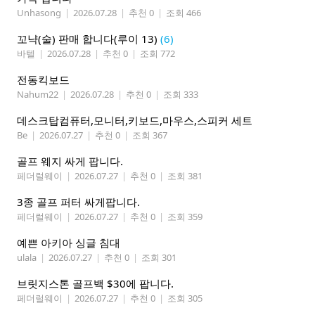
Unhasong
|
2026.07.28
|
추천 0
|
조회 466
꼬냑(술) 판매 합니다(루이 13)
(6)
바텔
|
2026.07.28
|
추천 0
|
조회 772
전동킥보드
Nahum22
|
2026.07.28
|
추천 0
|
조회 333
데스크탑컴퓨터,모니터,키보드,마우스,스피커 세트
Be
|
2026.07.27
|
추천 0
|
조회 367
골프 웨지 싸게 팝니다.
페더럴웨이
|
2026.07.27
|
추천 0
|
조회 381
3종 골프 퍼터 싸게팝니다.
페더럴웨이
|
2026.07.27
|
추천 0
|
조회 359
예쁜 아키아 싱글 침대
ulala
|
2026.07.27
|
추천 0
|
조회 301
브릿지스톤 골프백 $30에 팝니다.
페더럴웨이
|
2026.07.27
|
추천 0
|
조회 305