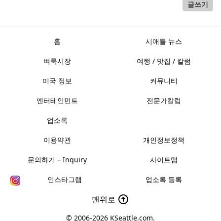
글쓰기
홈
시애틀 뉴스
벼룩시장
여행 / 맛집 / 칼럼
미국 정보
커뮤니티
엔터테인먼트
전문가칼럼
업소록
이용약관
개인정보정책
문의하기 – Inquiry
사이트맵
인스타그램
업소록 등록
맨위로
© 2006-2026
KSeattle.com
.