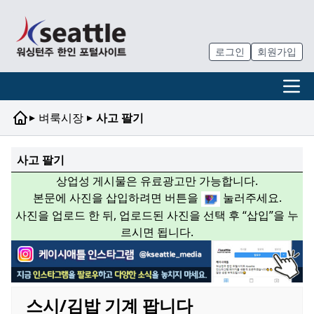
로그인
회원가입
▸
▸
벼룩시장
사고 팔기
사고 팔기
상업성 게시물은 유료광고만 가능합니다.
본문에 사진을 삽입하려면 버튼을
눌러주세요.
사진을 업로드 한 뒤, 업로드된 사진을 선택 후 “삽입”을 누
르시면 됩니다.
스시/김밥 기계 팝니다