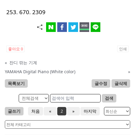
253. 670. 2309
좋아요
0
인쇄
«
잔디 깎는 기계
YAMAHA Digital Piano (White color)
»
목록보기
글수정
글삭제
검색
글쓰기
처음
«
2
»
마지막