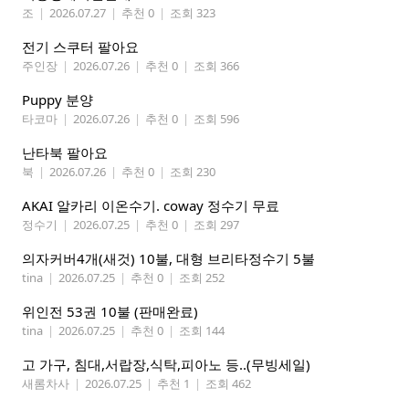
조
|
2026.07.27
|
추천 0
|
조회 323
전기 스쿠터 팔아요
주인장
|
2026.07.26
|
추천 0
|
조회 366
Puppy 분양
타코마
|
2026.07.26
|
추천 0
|
조회 596
난타북 팔아요
북
|
2026.07.26
|
추천 0
|
조회 230
AKAI 알카리 이온수기. coway 정수기 무료
정수기
|
2026.07.25
|
추천 0
|
조회 297
의자커버4개(새것) 10불, 대형 브리타정수기 5불
tina
|
2026.07.25
|
추천 0
|
조회 252
위인전 53권 10불 (판매완료)
tina
|
2026.07.25
|
추천 0
|
조회 144
고 가구, 침대,서랍장,식탁,피아노 등..(무빙세일)
새롬차사
|
2026.07.25
|
추천 1
|
조회 462