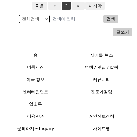
처음
«
2
»
마지막
검색
글쓰기
홈
시애틀 뉴스
벼룩시장
여행 / 맛집 / 칼럼
미국 정보
커뮤니티
엔터테인먼트
전문가칼럼
업소록
이용약관
개인정보정책
문의하기 – Inquiry
사이트맵