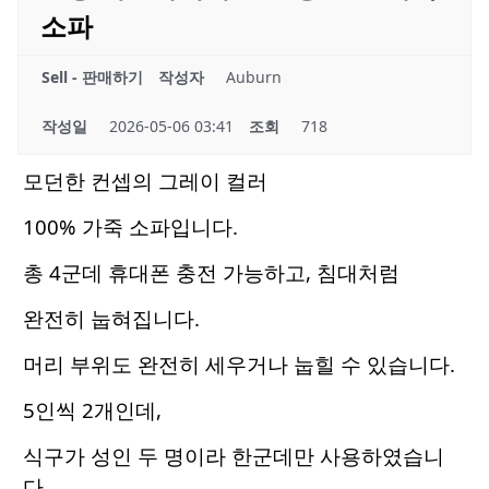
소파
Sell - 판매하기
작성자
Auburn
작성일
2026-05-06 03:41
조회
718
모던한 컨셉의 그레이 컬러
100% 가죽 소파입니다.
총 4군데 휴대폰 충전 가능하고, 침대처럼
완전히 눕혀집니다.
머리 부위도 완전히 세우거나 눕힐 수 있습니다.
5인씩 2개인데,
식구가 성인 두 명이라 한군데만 사용하였습니
다.