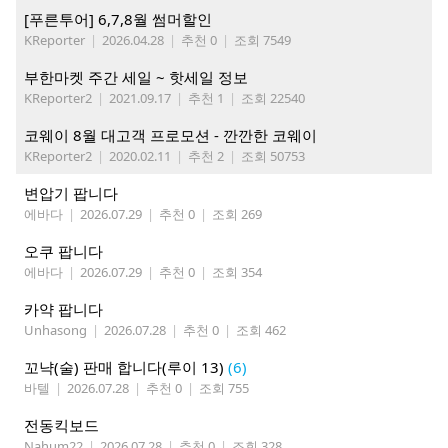
[푸른투어] 6,7,8월 썸머할인
KReporter
|
2026.04.28
|
추천 0
|
조회 7549
부한마켓 주간 세일 ~ 핫세일 정보
KReporter2
|
2021.09.17
|
추천 1
|
조회 22540
코웨이 8월 대고객 프로모션 - 깐깐한 코웨이
KReporter2
|
2020.02.11
|
추천 2
|
조회 50753
변압기 팝니다
에바다
|
2026.07.29
|
추천 0
|
조회 269
오쿠 팝니다
에바다
|
2026.07.29
|
추천 0
|
조회 354
카약 팝니다
Unhasong
|
2026.07.28
|
추천 0
|
조회 462
꼬냑(술) 판매 합니다(루이 13)
(6)
바텔
|
2026.07.28
|
추천 0
|
조회 755
전동킥보드
Nahum22
|
2026.07.28
|
추천 0
|
조회 328