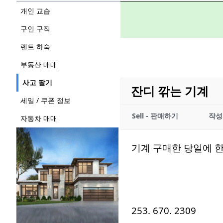
개인 교습
구인 구직
렌트 하숙
부동산 매매
사고 팔기
잔디 깎는 기계
세일 / 쿠폰 정보
Sell - 판매하기
작성
자동차 매매
기계 구매한 당일에 한
253. 670. 2309