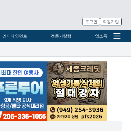
로그인
회원가입
엔터테인먼트
전문가칼럼
업소록