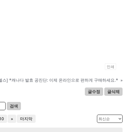
인쇄
헬스] *캐나다 발효 공진단: 이제 온라인으로 편하게 구매하세요.*
»
글수정
글삭제
검색
10
»
마지막