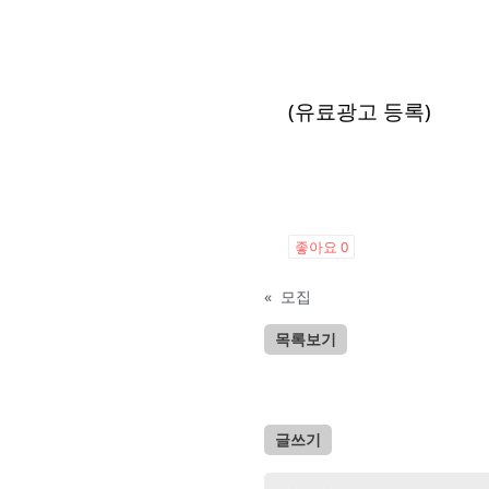
(유료광고 등록)
좋아요
0
«
모집
목록보기
글쓰기