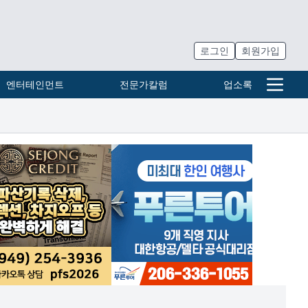
로그인
회원가입
엔터테인먼트
전문가칼럼
업소록