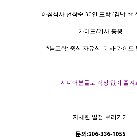
아침식사 선착순 30인 포함 (김밥 or
가이드/기사 동행
*불포함: 중식 자유식, 기사·가이드 팁
시니어분들도 걱정 없이 즐겨
자세한 일정 보러가기
문의:206-336-1055