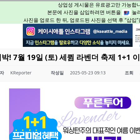
상업성 게시물은 유료광고만 가능합니
본문에 사진을 삽입하려면 버튼을
눌러
사진을 업로드 한 뒤, 업로드된 사진을 선택 후 “삽입
! 7월 19일 (토) 세큄 라벤더 축제 1+1 
자
KReporter
작성일
2025-05-23 09:13
조회