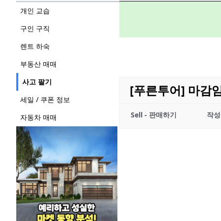
개인 교습
구인 구직
렌트 하숙
부동산 매매
사고 팔기
[푸른투어] 마감임박
세일 / 쿠폰 정보
Sell - 판매하기
작성
자동차 매매