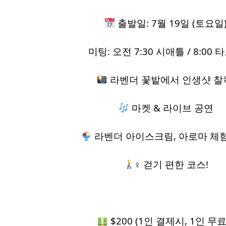
출발일: 7월 19일 (토요일
미팅: 오전 7:30 시애틀 / 8:00 
라벤더 꽃밭에서 인생샷 찰
마켓 & 라이브 공연
라벤더 아이스크림, 아로마 체
‍♀ 걷기 편한 코스!
$200 (1인 결제시, 1인 무료