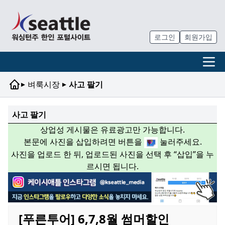
로그인
회원가입
▸
▸
벼룩시장
사고 팔기
사고 팔기
상업성 게시물은 유료광고만 가능합니다.
본문에 사진을 삽입하려면 버튼을
눌러주세요.
사진을 업로드 한 뒤, 업로드된 사진을 선택 후 “삽입”을 누
르시면 됩니다.
[푸른투어] 6,7,8월 썸머할인