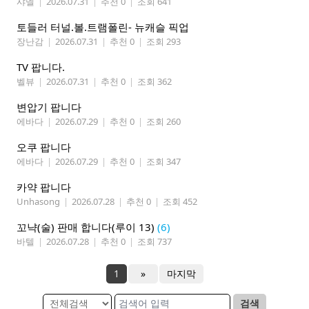
샤넬
|
2026.07.31
|
추천 0
|
조회 641
토들러 터널.볼.트램폴린- 뉴캐슬 픽업
장난감
|
2026.07.31
|
추천 0
|
조회 293
TV 팝니다.
벨뷰
|
2026.07.31
|
추천 0
|
조회 362
변압기 팝니다
에바다
|
2026.07.29
|
추천 0
|
조회 260
오쿠 팝니다
에바다
|
2026.07.29
|
추천 0
|
조회 347
카약 팝니다
Unhasong
|
2026.07.28
|
추천 0
|
조회 452
꼬냑(술) 판매 합니다(루이 13)
(6)
바텔
|
2026.07.28
|
추천 0
|
조회 737
1
»
마지막
검색