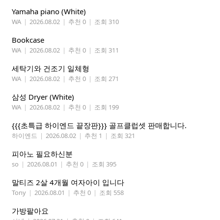
Yamaha piano (White)
WA
|
2026.08.02
|
추천 0
|
조회 310
Bookcase
WA
|
2026.08.02
|
추천 0
|
조회 311
세탁기와 건조기 일체형
WA
|
2026.08.02
|
추천 0
|
조회 271
삼성 Dryer (White)
WA
|
2026.08.02
|
추천 0
|
조회 199
{{{초특급 하이엔드 끝장판}}} 골프클럽셋 판매합니다.
하이엔드
|
2026.08.02
|
추천 1
|
조회 321
피아노 필요하신분
so
|
2026.08.01
|
추천 0
|
조회 395
말티즈 2살 4개월 여자아이 입니다
Tony
|
2026.08.01
|
추천 0
|
조회 558
가방팔아요