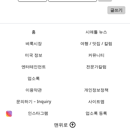
글쓰기
홈
시애틀 뉴스
벼룩시장
여행 / 맛집 / 칼럼
미국 정보
커뮤니티
엔터테인먼트
전문가칼럼
업소록
이용약관
개인정보정책
문의하기 – Inquiry
사이트맵
인스타그램
업소록 등록
맨위로