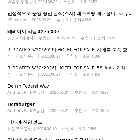
박승수 부동산
|
2026.06.22
|
추천 0
|
조회 2653
안정적으로 운영 중인 일식(스시) 레스토랑 매매합니다. (주인없는 가게)
KReporter
|
2026.06.22
|
추천 0
|
조회 4658
테리야끼 식당 $275,000
김민지/제네시스 부동산
|
2026.06.21
|
추천 0
|
조회 2696
[UPDATED 6/30/2026] HOTEL FOR SALE: 시애틀 북쪽 호텔 – 연매상 200만불, 순수입 80만불, 핵심 입지
제네시스부동산
|
2026.06.21
|
추천 0
|
조회 1608
[UPDATED 6/30/2026] HOTEL FOR SALE: 58Units, 가격 295만불, 연매상 135만불
제네시스부동산
|
2026.06.21
|
추천 0
|
조회 1459
Deli in Federal Way
AnthonyPark부동산
|
2026.06.21
|
추천 0
|
조회 1885
Hamburger
AnthonyPark부동산
|
2026.06.21
|
추천 0
|
조회 1843
이사콰 식당 렌트
이원규부동산
|
2026.06.16
|
추천 0
|
조회 2939