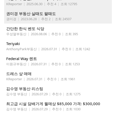
KReporter
|
2025.06.30
|
추천 4
|
조회 12795
권미경 부동산 살때도 팔때도
권미경
|
2023.06.28
|
추천 2
|
조회 24507
간단한 한식 벤또 식당
우성열부동산
|
2026.08.06
|
추천 0
|
조회 395
Teriyaki
AnthonyPark부동산
|
2026.07.31
|
추천 0
|
조회 1242
Federal Way 렌트
이원규부동산
|
2026.07.31
|
추천 0
|
조회 1253
드레스 샾 매매
KReporter
|
2026.07.31
|
추천 0
|
조회 1961
김수영 부동산 리스팅
김수영 부동산
|
2026.07.29
|
추천 0
|
조회 1275
최고급 시설 담배가게 월매상 $85,000 가격: $300,000
김수영 부동산
|
2026.07.29
|
추천 0
|
조회 1030