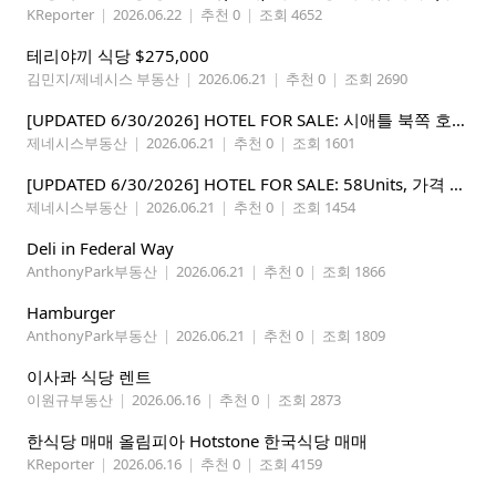
KReporter
|
2026.06.22
|
추천 0
|
조회 4652
테리야끼 식당 $275,000
김민지/제네시스 부동산
|
2026.06.21
|
추천 0
|
조회 2690
[UPDATED 6/30/2026] HOTEL FOR SALE: 시애틀 북쪽 호텔 – 연매상 200만불, 순수입 80만불, 핵심 입지
제네시스부동산
|
2026.06.21
|
추천 0
|
조회 1601
[UPDATED 6/30/2026] HOTEL FOR SALE: 58Units, 가격 295만불, 연매상 135만불
제네시스부동산
|
2026.06.21
|
추천 0
|
조회 1454
Deli in Federal Way
AnthonyPark부동산
|
2026.06.21
|
추천 0
|
조회 1866
Hamburger
AnthonyPark부동산
|
2026.06.21
|
추천 0
|
조회 1809
이사콰 식당 렌트
이원규부동산
|
2026.06.16
|
추천 0
|
조회 2873
한식당 매매 올림피아 Hotstone 한국식당 매매
KReporter
|
2026.06.16
|
추천 0
|
조회 4159