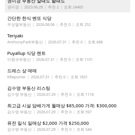
권미경 부동산 살때도 팔때도
권미경
|
2023.06.28
|
추천 2
|
조회 24465
간단한 한식 벤또 식당
우성열부동산
|
2026.08.06
|
추천 0
|
조회 252
Teriyaki
AnthonyPark부동산
|
2026.07.31
|
추천 0
|
조회 688
Puyallup 식당 렌트
이원규부동산
|
2026.07.31
|
추천 0
|
조회 1101
드레스 샾 매매
KReporter
|
2026.07.31
|
추천 0
|
조회 1831
김수영 부동산 리스팅
김수영 부동산
|
2026.07.29
|
추천 0
|
조회 1118
최고급 시설 담배가게 월매상 $85,000 가격: $300,000
김수영 부동산
|
2026.07.29
|
추천 0
|
조회 597
퓨전 일식 일매상 $2,000 가격 $250,000
김수영 부동산
|
2026.07.29
|
추천 0
|
조회 544