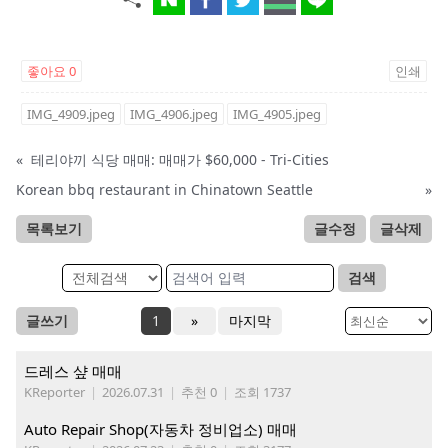
좋아요
0
인쇄
IMG_4909.jpeg
IMG_4906.jpeg
IMG_4905.jpeg
«
테리야끼 식당 매매: 매매가 $60,000 - Tri-Cities
Korean bbq restaurant in Chinatown Seattle
»
목록보기
글수정
글삭제
검색
글쓰기
1
»
마지막
드레스 샾 매매
KReporter
|
2026.07.31
|
추천 0
|
조회 1737
Auto Repair Shop(자동차 정비업소) 매매