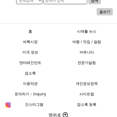
검색
글쓰기
홈
시애틀 뉴스
벼룩시장
여행 / 맛집 / 칼럼
미국 정보
커뮤니티
엔터테인먼트
전문가칼럼
업소록
이용약관
개인정보정책
문의하기 – Inquiry
사이트맵
인스타그램
업소록 등록
맨위로