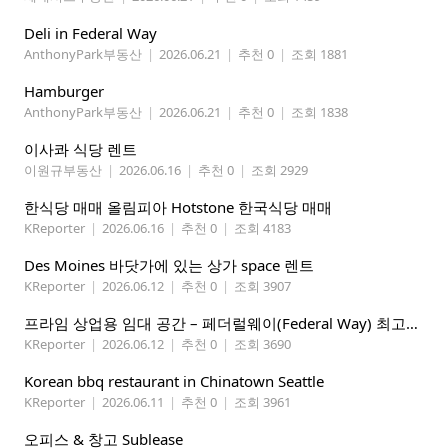
Deli in Federal Way
AnthonyPark부동산
|
2026.06.21
|
추천 0
|
조회 1881
Hamburger
AnthonyPark부동산
|
2026.06.21
|
추천 0
|
조회 1838
이사콰 식당 렌트
이원규부동산
|
2026.06.16
|
추천 0
|
조회 2929
한식당 매매 올림피아 Hotstone 한국식당 매매
KReporter
|
2026.06.16
|
추천 0
|
조회 4183
Des Moines 바닷가에 있는 상가 space 렌트
KReporter
|
2026.06.12
|
추천 0
|
조회 3907
프라임 상업용 임대 공간 – 페더럴웨이(Federal Way) 최고의 가시성 입지
KReporter
|
2026.06.12
|
추천 0
|
조회 3690
Korean bbq restaurant in Chinatown Seattle
KReporter
|
2026.06.11
|
추천 0
|
조회 3961
오피스 & 창고 Sublease