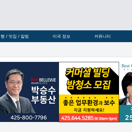
행 / 맛집 / 칼럼
미국 정보
커뮤니티