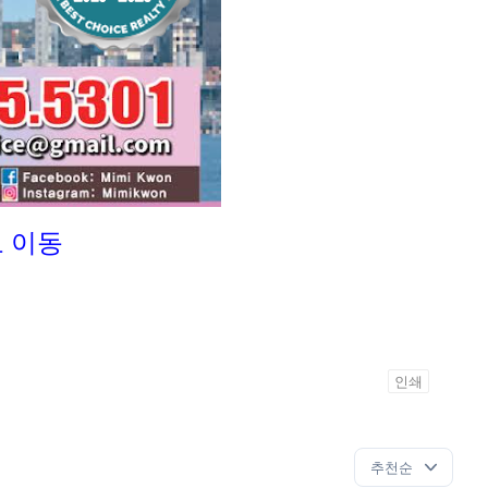
로 이동
인쇄