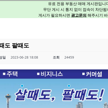
유료 전용 부동산 매매 게시판입니다
무단 게시 시 통지 없이 접속이 차단됩
게시가 필요하시면
광고문의
해주시기 바
때도 팔때도
성일
2023-06-28 18:08
조회
24459