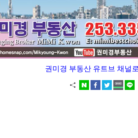
권미경 부동산 유트브 채널