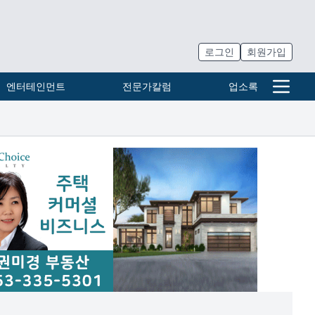
로그인
회원가입
엔터테인먼트
전문가칼럼
업소록