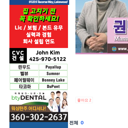
좋아요
2
전체
0