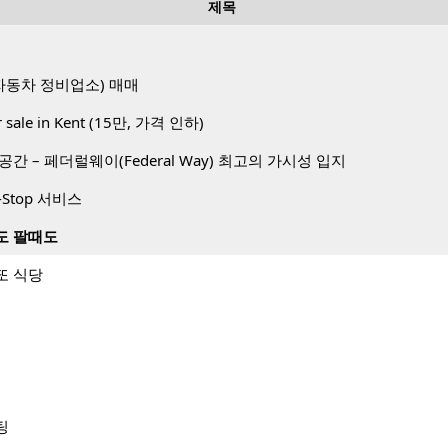
제목
op(자동차 정비업소) 매매
or sale in Kent (15만, 가격 인하)
간 – 페더럴웨이(Federal Way) 최고의 가시성 입지
Stop 서비스
도 팔때도
또 식당
팅