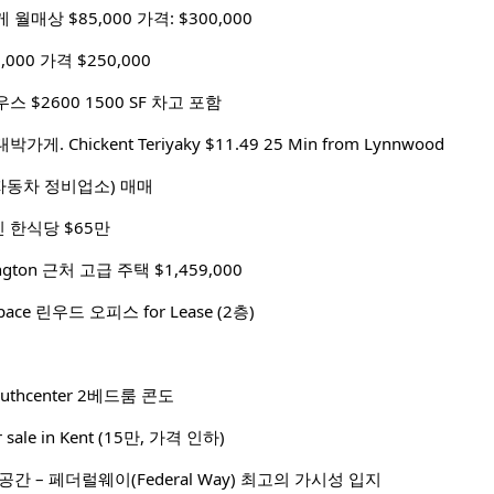
매상 $85,000 가격: $300,000
000 가격 $250,000
 $2600 1500 SF 차고 포함
 대박가게. Chickent Teriyaky $11.49 25 Min from Lynnwood
op(자동차 정비업소) 매매
 한식당 $65만
ngton 근처 고급 주택 $1,459,000
Space 린우드 오피스 for Lease (2층)
thcenter 2베드룸 콘도
or sale in Kent (15만, 가격 인하)
간 – 페더럴웨이(Federal Way) 최고의 가시성 입지