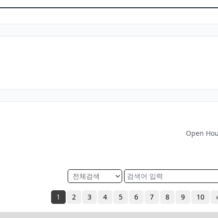
1
2
3
4
5
6
7
8
9
10