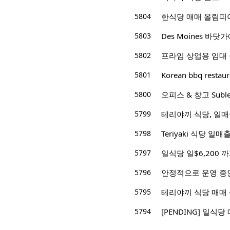
5804
한식당 매매 올림피아 
5803
Des Moines 바닷
5802
프라임 상업용 임대 공
5801
Korean bbq restaur
5800
오피스 & 창고 Suble
5799
테리야끼 식당, 일매출
5798
Teriyaki 식당 일매출 $
5797
일식당 일$6,200 
5796
안정적으로 운영 중인
5795
테리야끼 식당 매매 -
5794
[PENDING] 일식당