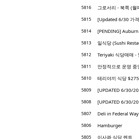
5816
그로서리 - 북쪽 (월매
5815
[Updated 6/30
5814
[PENDING] Aubu
5813
일식당 (Sushi Resta
5812
Teriyaki 식당매매 - 일
5811
안정적으로 운영 중인
5810
테리야끼 식당 $275,
5809
[UPDATED 6/30/
5808
[UPDATED 6/30/2
5807
Deli in Federal Way
5806
Hamburger
5805
이사콰 식당 렌트