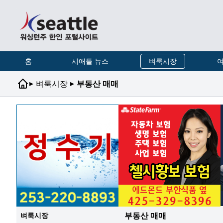
홈
시애틀 뉴스
벼룩시장
여
▸
▸
벼룩시장
부동산 매매
부동산 매매
벼룩시장