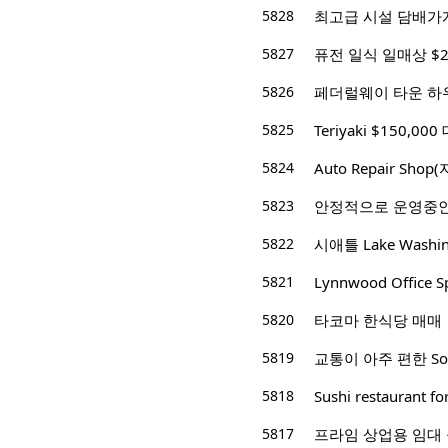
5828
최고급 시설 담배가게 월
5827
퓨전 일식 일매상 $2,
5826
페더럴웨이 타운 하우스
5825
Teriyaki $150,000
5824
Auto Repair Sh
5823
안정적으로 운영중인
5822
시애틀 Lake Washi
5821
Lynnwood Office 
5820
타코마 한식당 매매
5819
교통이 아주 편한 Sou
5818
Sushi restaurant f
5817
프라임 상업용 임대 공