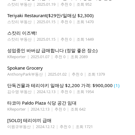
스캇리 부동산
|
2025.01.19
|
추천 0
|
조회 952
Teriyaki Restaurant($29만/일매상 $2,300)
스캇리 부동산
|
2025.01.15
|
추천 0
|
조회 1470
스캇리 이즈백!
스캇리 부동산
|
2025.01.15
|
추천 0
|
조회 1449
성업중인 바버샵 급매합니다 (정말 좋은 장소)
KReporter
|
2025.01.07
|
추천 0
|
조회 2089
Spokane Grocery
AnthonyPark부동산
|
2025.01.02
|
추천 0
|
조회 1379
단독건물과 테리야키 일매상 $2,200 가격: $900,000
(1)
김수영 부동산
|
2024.12.13
|
추천 0
|
조회 1954
타코마 Paldo Plaza 식당 공간 임대
KReporter
|
2024.12.13
|
추천 0
|
조회 642
[SOLD] 테리야끼 급매
이원규부동산
|
2024.12.12
|
추천 0
|
조회 1721