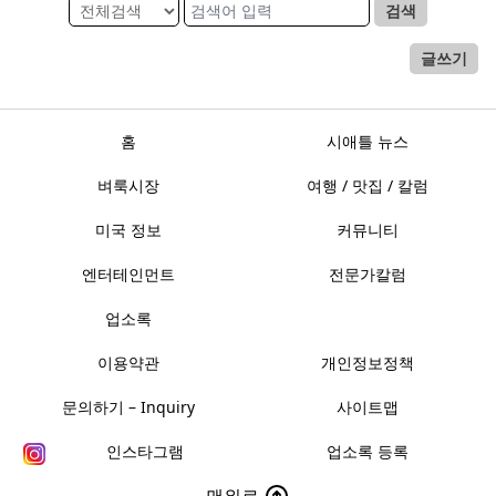
검색
글쓰기
홈
시애틀 뉴스
벼룩시장
여행 / 맛집 / 칼럼
미국 정보
커뮤니티
엔터테인먼트
전문가칼럼
업소록
이용약관
개인정보정책
문의하기 – Inquiry
사이트맵
인스타그램
업소록 등록