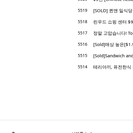
5519
[SOLD] 퀸앤 일식
5518
린우드 쇼핑 센터 $9,
5517
정말 고맙습니다! Top
5516
[Sold]매상 높은[$
5515
[Sold]Sandwich and
5514
테리야끼, 퓨전한식