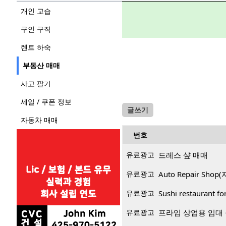
개인 교습
구인 구직
렌트 하숙
부동산 매매
사고 팔기
세일 / 쿠폰 정보
글쓰기
자동차 매매
번호
유료광고
드레스 샾 매매
유료광고
Auto Repair Sh
유료광고
Sushi restaurant f
유료광고
프라임 상업용 임대 공