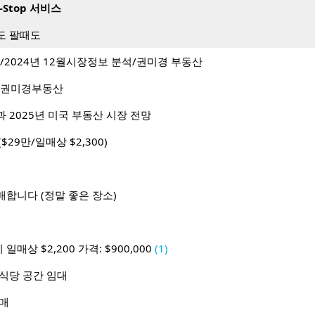
-Stop 서비스
도 팔때도
망/2024년 12월시장정보 분석/권미경 부동산
/권미경부동산
 2025년 미국 부동산 시장 전망
ant($29만/일매상 $2,300)
합니다 (정말 좋은 장소)
상 $2,200 가격: $900,000
(1)
a 식당 공간 임대
급매