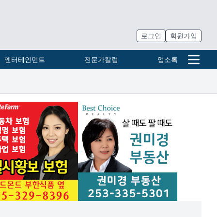
로그인
회원가입
엔터테인먼트
전문가칼럼
업소록