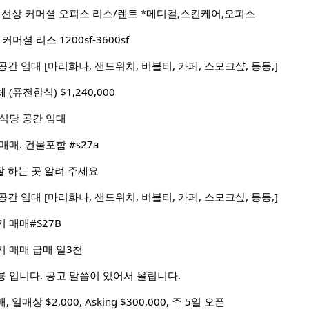
9 선상 커머셜 오피스 리스/렌트 *메디컬,스킨케어,오피스
 커머셜 리스 1200sf-3600sf
공간 임대 [마리화나, 샌드위치, 버블티, 카페, 스모크샾, 등등,]
(퓨전한식) $1,240,000
a 식당 공간 임대
매. 건물포함 #s27a
y 잘 하는 곳 알려 주세요
공간 임대 [마리화나, 샌드위치, 버블티, 카페, 스모크샾, 등등,]
 매매#S27B
 매매 급매 일3천
 입니다. 공고 말씀이 있어서 올립니다.
매상 $2,000, Asking $300,000, 주 5일 오픈