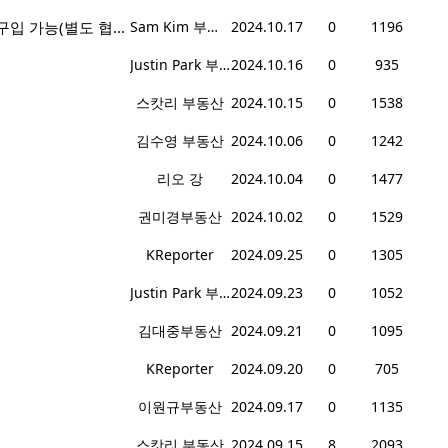
[PENDING] 시애틀 테리야키 매매, 일매상 $2,300, Asking $250K, 오너케리 가능, 건물 구입 가능(별도 협의)
Sam Kim 부동산
2024.10.17
0
1196
Justin Park 부동산
2024.10.16
0
935
스캇리 부동산
2024.10.15
0
1538
김수영 부동산
2024.10.06
0
1242
리오 강
2024.10.04
0
1477
권미경부동산
2024.10.02
0
1529
KReporter
2024.09.25
0
1305
Justin Park 부동산
2024.09.23
0
1052
김대중부동산
2024.09.21
0
1095
KReporter
2024.09.20
0
705
이원규부동산
2024.09.17
0
1135
스캇리 부동산
2024.09.15
8
2093