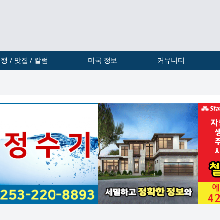
행 / 맛집 / 칼럼
미국 정보
커뮤니티