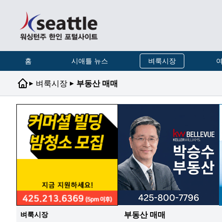
홈
시애틀 뉴스
벼룩시장
여
▸
▸
벼룩시장
부동산 매매
부동산 매매
벼룩시장