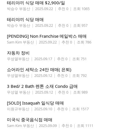
테리야끼 식당 매매 $2,900/일
박승수 부동산
|
2025.09.22
|
추천 0
|
조회 1065
테리야끼 식당 매매
박승수 부동산
|
2025.09.22
|
추천 0
|
조회 957
[PENDING] Non Franchise 메일박스 매매
Sam Kim 부동산
|
2025.09.22
|
추천 0
|
조회 786
자동차 정비
우성열부동산
|
2025.09.17
|
추천 0
|
조회 751
쇼어라인 세탁소 24만 매매( 은퇴)
우성열부동산
|
2025.09.12
|
추천 0
|
조회 792
3 Bed/ 2 Bath 렌톤 소재 Condo 급매
우성열 부동산
|
2025.09.12
|
추천 0
|
조회 989
[SOLD] Issaquah 일식당 매매
이원규부동산
|
2025.09.10
|
추천 0
|
조회 1517
미국식 중국음식점 매매
Sam Kim 부동산
|
2025.09.09
|
추천 0
|
조회 1111