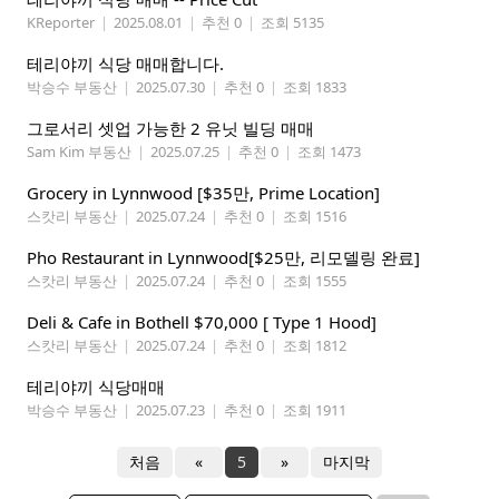
KReporter
|
2025.08.01
|
추천 0
|
조회 5135
테리야끼 식당 매매합니다.
박승수 부동산
|
2025.07.30
|
추천 0
|
조회 1833
그로서리 셋업 가능한 2 유닛 빌딩 매매
Sam Kim 부동산
|
2025.07.25
|
추천 0
|
조회 1473
Grocery in Lynnwood [$35만, Prime Location]
스캇리 부동산
|
2025.07.24
|
추천 0
|
조회 1516
Pho Restaurant in Lynnwood[$25만, 리모델링 완료]
스캇리 부동산
|
2025.07.24
|
추천 0
|
조회 1555
Deli & Cafe in Bothell $70,000 [ Type 1 Hood]
스캇리 부동산
|
2025.07.24
|
추천 0
|
조회 1812
테리야끼 식당매매
박승수 부동산
|
2025.07.23
|
추천 0
|
조회 1911
처음
«
5
»
마지막