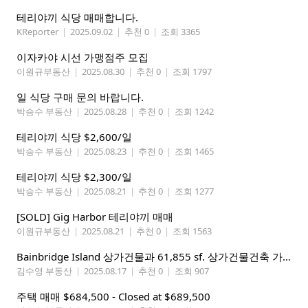
테리야끼 식당 매매합니다.
KReporter
|
2025.09.02
|
추천 0
|
조회 3365
이자카야 시선 가맹점주 모집
이원규부동산
|
2025.08.30
|
추천 0
|
조회 1797
일 식당 구매 문의 바랍니다.
박승수 부동산
|
2025.08.28
|
추천 0
|
조회 1242
테리야끼 식당 $2,600/일
박승수 부동산
|
2025.08.23
|
추천 0
|
조회 1465
테리야끼 식당 $2,300/일
박승수 부동산
|
2025.08.21
|
추천 0
|
조회 1277
[SOLD] Gig Harbor 테리야끼 매매
이원규부동산
|
2025.08.21
|
추천 0
|
조회 1563
Bainbridge Island 상가건물과 61,855 sf. 상가건물건축 가능한(NSC)대지 $1,960,000
김수영 부동산
|
2025.08.17
|
추천 0
|
조회 907
주택 매매 $684,500 - Closed at $689,500