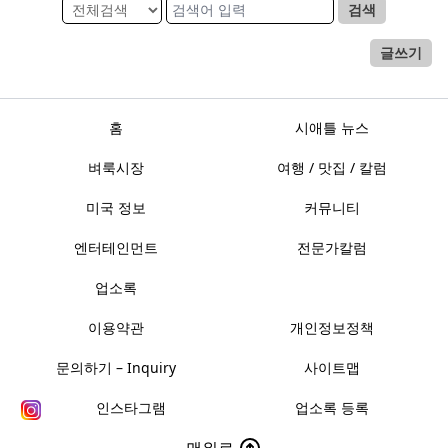
검색
글쓰기
홈
시애틀 뉴스
벼룩시장
여행 / 맛집 / 칼럼
미국 정보
커뮤니티
엔터테인먼트
전문가칼럼
업소록
이용약관
개인정보정책
문의하기 – Inquiry
사이트맵
인스타그램
업소록 등록