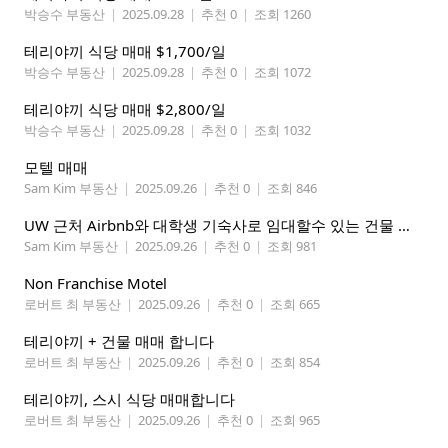
박승수 부동산
|
2025.09.28
|
추천 0
|
조회 1260
테리야끼 식당 매매 $1,700/일
박승수 부동산
|
2025.09.28
|
추천 0
|
조회 1072
테리야끼 식당 매매 $2,800/일
박승수 부동산
|
2025.09.28
|
추천 0
|
조회 1032
모텔 매매
Sam Kim 부동산
|
2025.09.26
|
추천 0
|
조회 846
UW 근처 Airbnb와 대학생 기숙사로 임대할수 있는 건물 매매
Sam Kim 부동산
|
2025.09.26
|
추천 0
|
조회 981
Non Franchise Motel
로버트 최 부동산
|
2025.09.26
|
추천 0
|
조회 665
테리야끼 + 건물 매매 합니다
로버트 최 부동산
|
2025.09.26
|
추천 0
|
조회 854
테리야끼, 스시 식당 매매합니다
로버트 최 부동산
|
2025.09.26
|
추천 0
|
조회 965