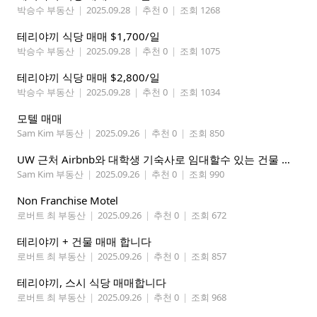
박승수 부동산
|
2025.09.28
|
추천 0
|
조회 1268
테리야끼 식당 매매 $1,700/일
박승수 부동산
|
2025.09.28
|
추천 0
|
조회 1075
테리야끼 식당 매매 $2,800/일
박승수 부동산
|
2025.09.28
|
추천 0
|
조회 1034
모텔 매매
Sam Kim 부동산
|
2025.09.26
|
추천 0
|
조회 850
UW 근처 Airbnb와 대학생 기숙사로 임대할수 있는 건물 매매
Sam Kim 부동산
|
2025.09.26
|
추천 0
|
조회 990
Non Franchise Motel
로버트 최 부동산
|
2025.09.26
|
추천 0
|
조회 672
테리야끼 + 건물 매매 합니다
로버트 최 부동산
|
2025.09.26
|
추천 0
|
조회 857
테리야끼, 스시 식당 매매합니다
로버트 최 부동산
|
2025.09.26
|
추천 0
|
조회 968