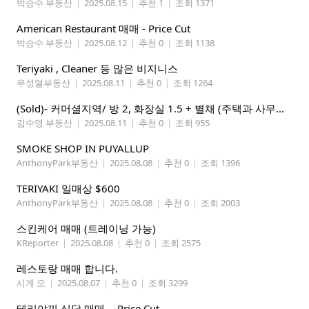
박승수 부동산
|
2025.08.15
|
추천 1
|
조회 1371
American Restaurant 매매 - Price Cut
박승수 부동산
|
2025.08.12
|
추천 0
|
조회 1138
Teriyaki , Cleaner 등 많은 비지니스
우성열부동산
|
2025.08.11
|
추천 0
|
조회 1264
(Sold)- 커머셜지역/ 방 2, 화장실 1.5 + 별채 (주택과 사무실을 함께 할 수 있는 건물) $499,000
김수영 부동산
|
2025.08.11
|
추천 0
|
조회 955
SMOKE SHOP IN PUYALLUP
AnthonyPark부동산
|
2025.08.08
|
추천 0
|
조회 1396
TERIYAKI 일매상 $600
AnthonyPark부동산
|
2025.08.08
|
추천 0
|
조회 2003
스킨케어 매매 (트레이닝 가능)
KReporter
|
2025.08.08
|
추천 0
|
조회 2575
레스토랑 매매 합니다.
시게 오
|
2025.08.07
|
추천 0
|
조회 3299
테리야끼 식당 매매 -- Price Cut