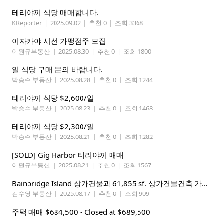
테리야끼 식당 매매합니다.
KReporter
|
2025.09.02
|
추천 0
|
조회 3368
이자카야 시선 가맹점주 모집
이원규부동산
|
2025.08.30
|
추천 0
|
조회 1800
일 식당 구매 문의 바랍니다.
박승수 부동산
|
2025.08.28
|
추천 0
|
조회 1244
테리야끼 식당 $2,600/일
박승수 부동산
|
2025.08.23
|
추천 0
|
조회 1468
테리야끼 식당 $2,300/일
박승수 부동산
|
2025.08.21
|
추천 0
|
조회 1282
[SOLD] Gig Harbor 테리야끼 매매
이원규부동산
|
2025.08.21
|
추천 0
|
조회 1567
Bainbridge Island 상가건물과 61,855 sf. 상가건물건축 가능한(NSC)대지 $1,960,000
김수영 부동산
|
2025.08.17
|
추천 0
|
조회 909
주택 매매 $684,500 - Closed at $689,500