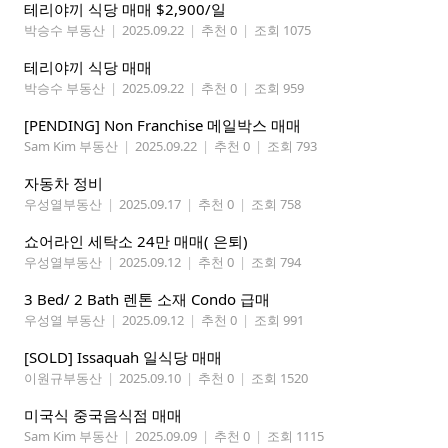
테리야끼 식당 매매 $2,900/일
박승수 부동산
|
2025.09.22
|
추천 0
|
조회 1075
테리야끼 식당 매매
박승수 부동산
|
2025.09.22
|
추천 0
|
조회 959
[PENDING] Non Franchise 메일박스 매매
Sam Kim 부동산
|
2025.09.22
|
추천 0
|
조회 793
자동차 정비
우성열부동산
|
2025.09.17
|
추천 0
|
조회 758
쇼어라인 세탁소 24만 매매( 은퇴)
우성열부동산
|
2025.09.12
|
추천 0
|
조회 794
3 Bed/ 2 Bath 렌톤 소재 Condo 급매
우성열 부동산
|
2025.09.12
|
추천 0
|
조회 991
[SOLD] Issaquah 일식당 매매
이원규부동산
|
2025.09.10
|
추천 0
|
조회 1520
미국식 중국음식점 매매
Sam Kim 부동산
|
2025.09.09
|
추천 0
|
조회 1115