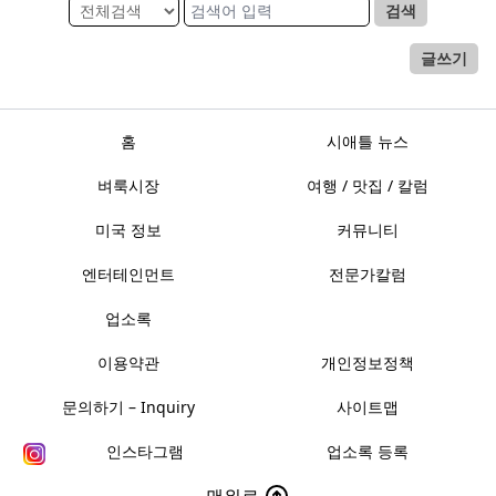
검색
글쓰기
홈
시애틀 뉴스
벼룩시장
여행 / 맛집 / 칼럼
미국 정보
커뮤니티
엔터테인먼트
전문가칼럼
업소록
이용약관
개인정보정책
문의하기 – Inquiry
사이트맵
인스타그램
업소록 등록