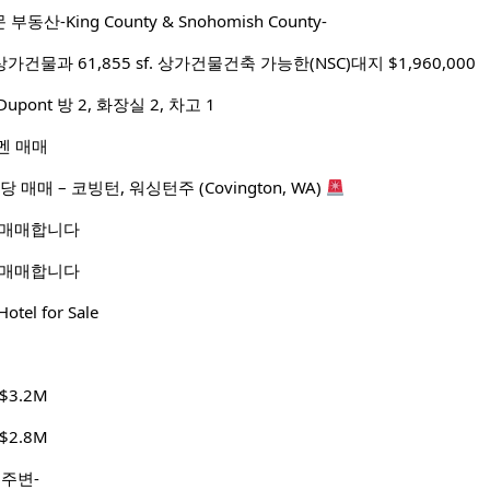
전문 부동산-King County & Snohomish County-
and 상가건물과 61,855 sf. 상가건물건축 가능한(NSC)대지 $1,960,000
upont 방 2, 화장실 2, 차고 1
라멘 매매
매매 – 코빙턴, 워싱턴주 (Covington, WA)
 매매합니다
 매매합니다
l for Sale
3.2M
2.8M
d 주변-