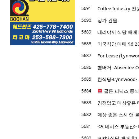
5691
Coffee Industry 
5690
상가 건물
5689
테리야끼 식당 매매 $
5688
미국식당 매매 $6,2
5687
For Lease (Lynn
5686
햄버거 -Absentee Ow
5685
한식당-Lynnwood-
5684
골든 피닉스 중식당 
5683
경쟁없고 매상좋은 
5682
매상 좋은 스시 앤 
5681
<제네시스 부동산> Hote
5680
Sushi 식당 매매 합