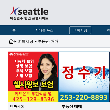
홈
시애틀 뉴스
벼룩시장
여
▸
▸
벼룩시장
부동산 매매
부동산 매매
벼룩시장