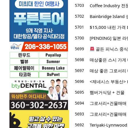
5703
Coffee Industry 
5702
Bainbridge Isl
5701
$15,000 내린 가격 D
5700
[PENDING] 일본 
5699
골든 피닉스 중식당 
5698
매상좋은 스시 가게
5697
매상 좋은 그로서리
5696
<제네시스 부동산> Hote
5695
햄버거식당 + 건물
5694
그로서리+건물매매 $
5693
그로서리+건물매매 $
5692
Teriyaki-Lynnwoo