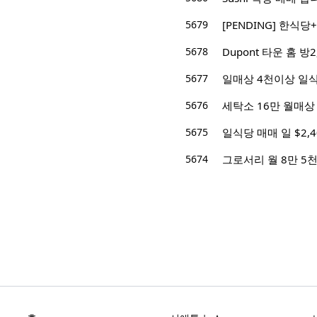
5679
[PENDING] 한식
5678
Dupont 타운 홈 방2,
5677
일매상 4천이상 일식
5676
세탁소 16만 월매상
5675
일식당 매매 일 $2,400
5674
그로서리 월 8만 5천불