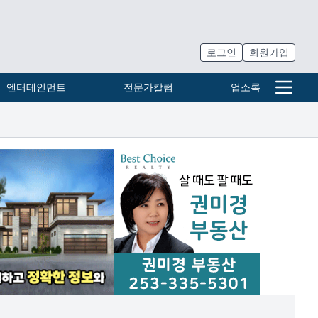
로그인
회원가입
엔터테인먼트
전문가칼럼
업소록