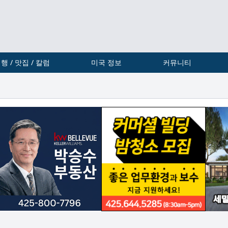
행 / 맛집 / 칼럼
미국 정보
커뮤니티