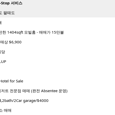
-Stop 서비스
도 팔때도
매
 1404sqft 모빌홈 - 매매가 15만불
매상 $6,900
 식당
LUP
l for Sale
저트 전문점 매매 (완전 Absentee 운영)
d,2bath/2Car garage/$4000
발소 매매