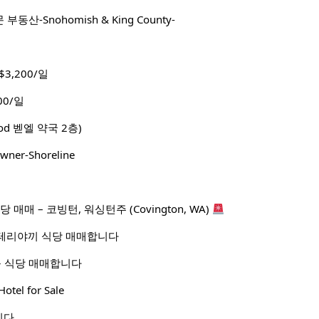
전문 부동산-Snohomish & King County-
3,200/일
00/일
wood 벧엘 약국 2층)
ner-Shoreline
매매 – 코빙턴, 워싱턴주 (Covington, WA)
테리야끼 식당 매매합니다
롤 식당 매매합니다
l for Sale
니다