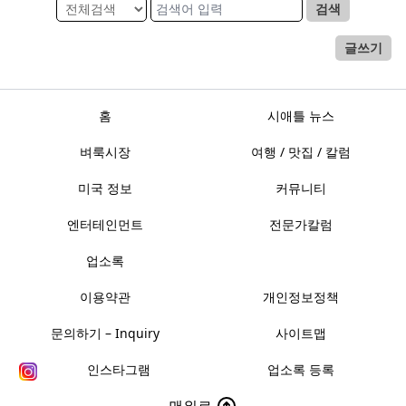
검색
글쓰기
홈
시애틀 뉴스
벼룩시장
여행 / 맛집 / 칼럼
미국 정보
커뮤니티
엔터테인먼트
전문가칼럼
업소록
이용약관
개인정보정책
문의하기 – Inquiry
사이트맵
인스타그램
업소록 등록