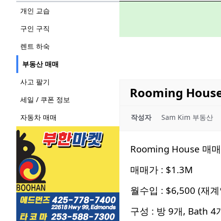
개인 교습
구인 구직
렌트 하숙
부동산 매매
사고 팔기
Rooming Hou
세일 / 쿠폰 정보
자동차 매매
작성자
Sam Kim 부동산
Rooming House 매매
매매가 : $1.3M
월수입 : $6,500 (재계
구성 : 방 9개, Bath 4