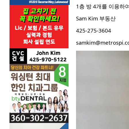
1층 방 4개를 이용하
Sam Kim 부동산
425-275-3604
samkim@metrospi.c