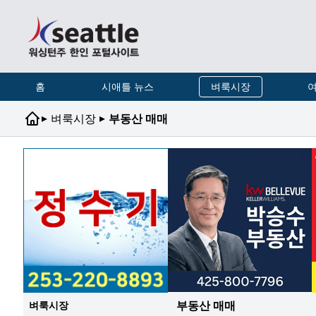
홈
시애틀 뉴스
벼룩시장
여
▸
▸
벼룩시장
부동산 매매
부동산 매매
벼룩시장