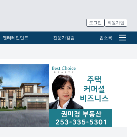
로그인
회원가입
엔터테인먼트
전문가칼럼
업소록