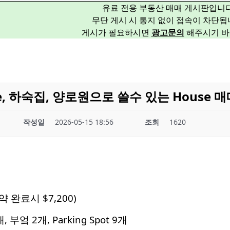
유료 전용 부동산 매매 게시판입니다
무단 게시 시 통지 없이 접속이 차단됩
게시가 필요하시면
광고문의
해주시기 바
se, 하숙집, 양로원으로 쓸수 있는 House 
작성일
2026-05-15 18:56
조회
1620
약 완료시 $7,200)
개, 부엌 2개, Parking Spot 9개