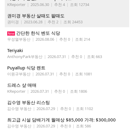
KReporter
|
2025.06.30
|
추천 4
|
조회 12734
권미경 부동산 살때도 팔때도
권미경
|
2023.06.28
|
추천 2
|
조회 24453
간단한 한식 벤또 식당
New
우성열부동산
|
2026.08.06
|
추천 0
|
조회 214
Teriyaki
AnthonyPark부동산
|
2026.07.31
|
추천 0
|
조회 663
Puyallup 식당 렌트
이원규부동산
|
2026.07.31
|
추천 0
|
조회 1081
드레스 샾 매매
KReporter
|
2026.07.31
|
추천 0
|
조회 1806
김수영 부동산 리스팅
김수영 부동산
|
2026.07.29
|
추천 0
|
조회 1102
최고급 시설 담배가게 월매상 $85,000 가격: $300,000
김수영 부동산
|
2026.07.29
|
추천 0
|
조회 586