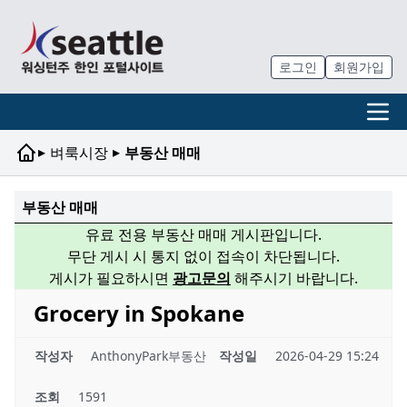
로그인
회원가입
▸
▸
벼룩시장
부동산 매매
부동산 매매
유료 전용 부동산 매매 게시판입니다.
무단 게시 시 통지 없이 접속이 차단됩니다.
게시가 필요하시면
광고문의
해주시기 바랍니다.
Grocery in Spokane
작성자
AnthonyPark부동산
작성일
2026-04-29 15:24
조회
1591