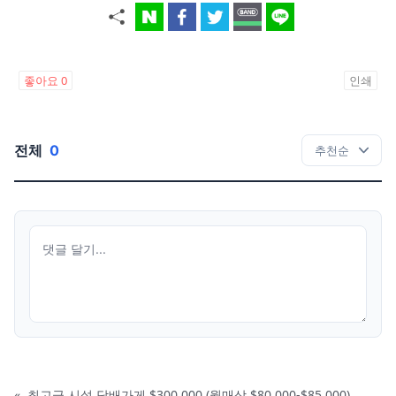
좋아요
0
인쇄
전체
0
«
최고급 시설 담배가게 $300,000 (월매상 $80,000-$85,000)