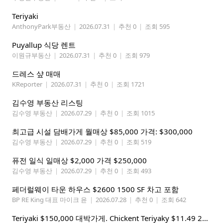
Teriyaki
AnthonyPark부동산
|
2026.07.31
|
추천 0
|
조회 595
Puyallup 식당 렌트
이원규부동산
|
2026.07.31
|
추천 0
|
조회 979
드레스 샾 매매
KReporter
|
2026.07.31
|
추천 0
|
조회 1721
김수영 부동산 리스팅
김수영 부동산
|
2026.07.29
|
추천 0
|
조회 1015
최고급 시설 담배가게 월매상 $85,000 가격: $300,000
김수영 부동산
|
2026.07.29
|
추천 0
|
조회 519
퓨전 일식 일매상 $2,000 가격 $250,000
김수영 부동산
|
2026.07.29
|
추천 0
|
조회 493
페더럴웨이 타운 하우스 $2600 1500 SF 차고 포함
BP RE King 대표 마이크 윤
|
2026.07.28
|
추천 0
|
조회 642
Teriyaki $150,000 대박가게. Chickent Teriyaky $11.49 25 Min from Lynnwood