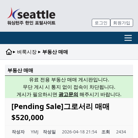
로그인
회원가입
▸
▸
벼룩시장
부동산 매매
부동산 매매
유료 전용 부동산 매매 게시판입니다.
무단 게시 시 통지 없이 접속이 차단됩니다.
게시가 필요하시면
광고문의
해주시기 바랍니다.
[Pending Sale]그로서리 매매
$520,000
작성자
YMJ
작성일
2026-04-18 21:54
조회
2434