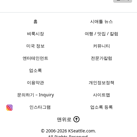
홈
시애틀 뉴스
벼룩시장
여행 / 맛집 / 칼럼
미국 정보
커뮤니티
엔터테인먼트
전문가칼럼
업소록
이용약관
개인정보정책
문의하기 – Inquiry
사이트맵
인스타그램
업소록 등록
맨위로
© 2006-2026
KSeattle.com
.
All Rights Reserved.