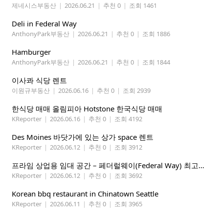
제네시스부동산
|
2026.06.21
|
추천 0
|
조회 1461
Deli in Federal Way
AnthonyPark부동산
|
2026.06.21
|
추천 0
|
조회 1886
Hamburger
AnthonyPark부동산
|
2026.06.21
|
추천 0
|
조회 1844
이사콰 식당 렌트
이원규부동산
|
2026.06.16
|
추천 0
|
조회 2939
한식당 매매 올림피아 Hotstone 한국식당 매매
KReporter
|
2026.06.16
|
추천 0
|
조회 4192
Des Moines 바닷가에 있는 상가 space 렌트
KReporter
|
2026.06.12
|
추천 0
|
조회 3912
프라임 상업용 임대 공간 – 페더럴웨이(Federal Way) 최고의 가시성 입지
KReporter
|
2026.06.12
|
추천 0
|
조회 3692
Korean bbq restaurant in Chinatown Seattle
KReporter
|
2026.06.11
|
추천 0
|
조회 3965