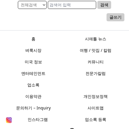
검색
글쓰기
홈
시애틀 뉴스
벼룩시장
여행 / 맛집 / 칼럼
미국 정보
커뮤니티
엔터테인먼트
전문가칼럼
업소록
이용약관
개인정보정책
문의하기 – Inquiry
사이트맵
인스타그램
업소록 등록