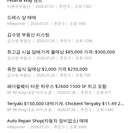
Federal Way 렌트
이원규부동산
|
2026.07.31
|
추천 0
|
조회 1262
드레스 샾 매매
KReporter
|
2026.07.31
|
추천 0
|
조회 1981
김수영 부동산 리스팅
김수영 부동산
|
2026.07.29
|
추천 0
|
조회 1286
최고급 시설 담배가게 월매상 $85,000 가격: $300,000
김수영 부동산
|
2026.07.29
|
추천 0
|
조회 1031
퓨전 일식 일매상 $2,000 가격 $250,000
김수영 부동산
|
2026.07.29
|
추천 0
|
조회 730
페더럴웨이 타운 하우스 $2600 1500 SF 차고 포함
BP RE King 대표 마이크 윤
|
2026.07.28
|
추천 0
|
조회 677
Teriyaki $150,000 대박가게. Chickent Teriyaky $11.49 25 Min from Lynnwood
BP RE King 대표 마이크 윤
|
2026.07.26
|
추천 0
|
조회 1340
Auto Repair Shop(자동차 정비업소) 매매
KReporter
|
2026.07.23
|
추천 0
|
조회 3390