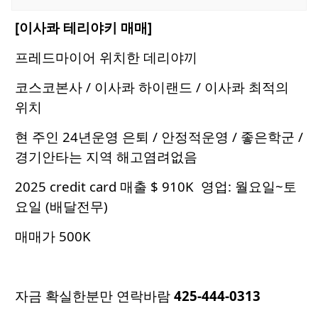
[이사콰 테리야키 매매]
프레드마이어 위치한 데리야끼
코스코본사 / 이사콰 하이랜드 / 이사콰 최적의
위치
현 주인 24년운영 은퇴 / 안정적운영 / 좋은학군 /
경기안타는 지역 해고염려없음
2025 credit card 매출 $ 910K 영업: 월요일~토
요일 (배달전무)
매매가 500K
자금 확실한분만 연락바람
425-444-0313