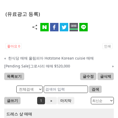
(유료광고 등록)
좋아요
0
인쇄
«
한식당 매매 올림피아 Hotstone Korean cuisie 매매
[Pending Sale]그로서리 매매 $520,000
»
목록보기
글수정
글삭제
검색
글쓰기
1
»
마지막
드레스 샾 매매