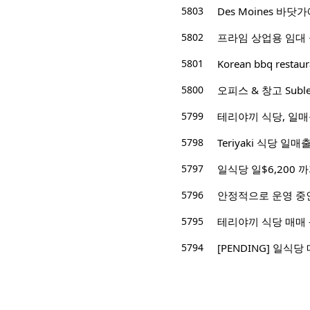
5803
Des Moines 바닷
5802
프라임 상업용 임대 공
5801
Korean bbq restaur
5800
오피스 & 창고 Suble
5799
테리야끼 식당, 일매출
5798
Teriyaki 식당 일매출 $
5797
일식당 일$6,200 
5796
안정적으로 운영 중인
5795
테리야끼 식당 매매 -
5794
[PENDING] 일식당