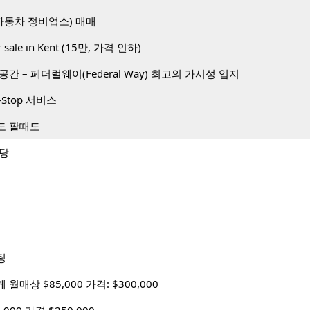
op(자동차 정비업소) 매매
or sale in Kent (15만, 가격 인하)
간 – 페더럴웨이(Federal Way) 최고의 가시성 입지
Stop 서비스
도 팔때도
식당
팅
매상 $85,000 가격: $300,000