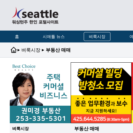
홈
시애틀 뉴스
벼룩시장
여
▸
▸
벼룩시장
부동산 매매
부동산 매매
벼룩시장