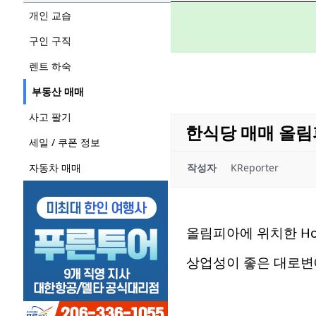
개인 교습
구인 구직
렌트 하숙
부동산 매매
사고 팔기
한식당 매매 올림피아 
세일 / 쿠폰 정보
자동차 매매
작성자
KReporter
올림피아에 위치한 Hots
상업성이 좋은 대로변