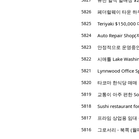
퓨전 일식 일매상 $2,
5826
페더럴웨이 타운 하우스
5825
Teriyaki $150,000
5824
Auto Repair Sh
5823
안정적으로 운영중인
5822
시애틀 Lake Washi
5821
Lynnwood Office 
5820
타코마 한식당 매매
5819
교통이 아주 편한 Sou
5818
Sushi restaurant f
5817
프라임 상업용 임대 공
5816
그로서리 - 북쪽 (월매