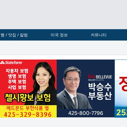
행 / 맛집 / 칼럼
미국 정보
커뮤니티