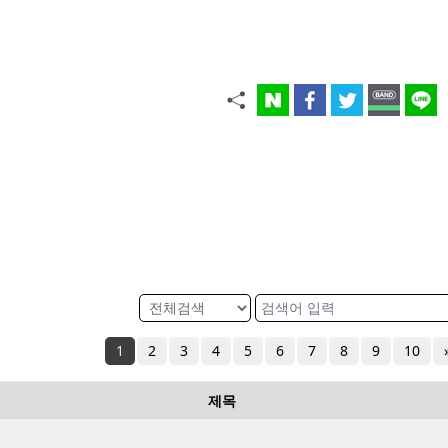
1
2
3
4
5
6
7
8
9
10
제목