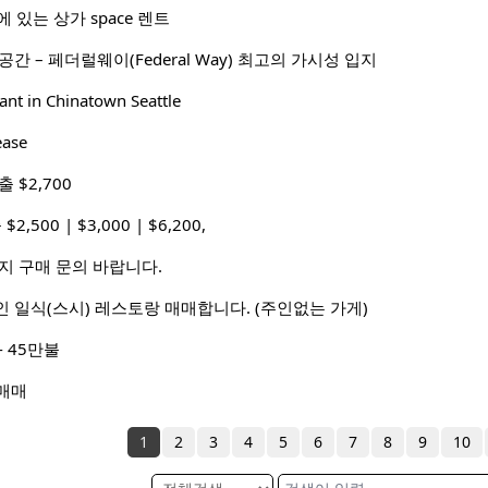
가에 있는 상가 space 렌트
간 – 페더럴웨이(Federal Way) 최고의 가시성 입지
ant in Chinatown Seattle
ase
 $2,700
2,500 | $3,000 | $6,200,
까지 구매 문의 바랍니다.
 일식(스시) 레스토랑 매매합니다. (주인없는 가게)
 45만불
 매매
1
2
3
4
5
6
7
8
9
10