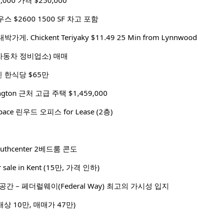
000 가격 $250,000
 $2600 1500 SF 차고 포함
 대박가게. Chickent Teriyaky $11.49 25 Min from Lynnwood
op(자동차 정비업소) 매매
 한식당 $65만
ngton 근처 고급 주택 $1,459,000
Space 린우드 오피스 for Lease (2층)
thcenter 2베드룸 콘도
or sale in Kent (15만, 가격 인하)
간 – 페더럴웨이(Federal Way) 최고의 가시성 입지
상 10만, 매매가 47만)