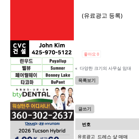
(유료광고 등록)
좋아요
0
«
다양한 크기의 사무실 임대
목록보기
글쓰기
번호
유료광고
드레스 샾 매매