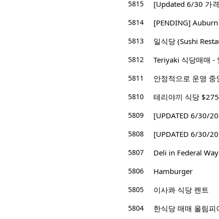
5815
[Updated 6/30
5814
[PENDING] Aubu
5813
일식당 (Sushi Resta
5812
Teriyaki 식당매매 - 일
5811
안정적으로 운영 중인
5810
테리야끼 식당 $275,
5809
[UPDATED 6/30/
5808
[UPDATED 6/30/2
5807
Deli in Federal Way
5806
Hamburger
5805
이사콰 식당 렌트
5804
한식당 매매 올림피아 