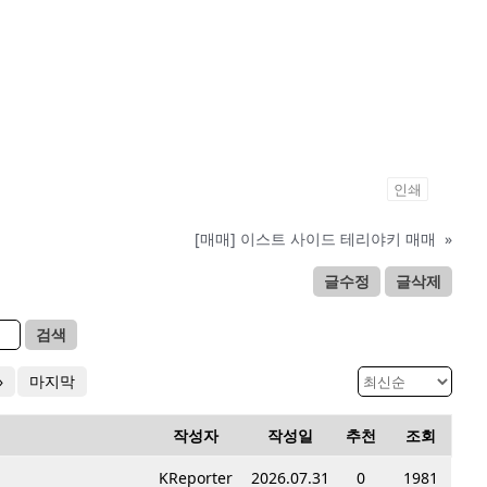
인쇄
[매매] 이스트 사이드 테리야키 매매
»
글수정
글삭제
검색
»
마지막
작성자
작성일
추천
조회
KReporter
2026.07.31
0
1981