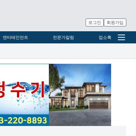
로그인
회원가입
엔터테인먼트
전문가칼럼
업소록