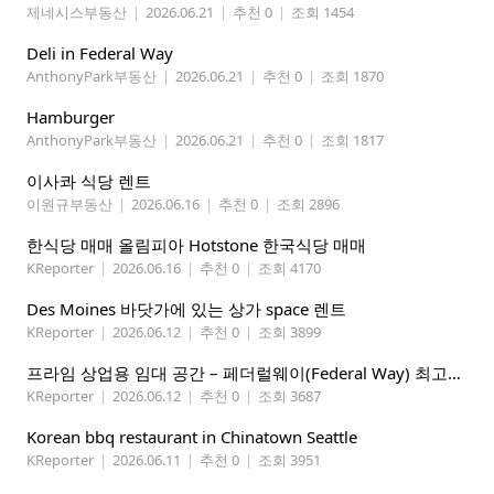
제네시스부동산
|
2026.06.21
|
추천 0
|
조회 1454
Deli in Federal Way
AnthonyPark부동산
|
2026.06.21
|
추천 0
|
조회 1870
Hamburger
AnthonyPark부동산
|
2026.06.21
|
추천 0
|
조회 1817
이사콰 식당 렌트
이원규부동산
|
2026.06.16
|
추천 0
|
조회 2896
한식당 매매 올림피아 Hotstone 한국식당 매매
KReporter
|
2026.06.16
|
추천 0
|
조회 4170
Des Moines 바닷가에 있는 상가 space 렌트
KReporter
|
2026.06.12
|
추천 0
|
조회 3899
프라임 상업용 임대 공간 – 페더럴웨이(Federal Way) 최고의 가시성 입지
KReporter
|
2026.06.12
|
추천 0
|
조회 3687
Korean bbq restaurant in Chinatown Seattle
KReporter
|
2026.06.11
|
추천 0
|
조회 3951