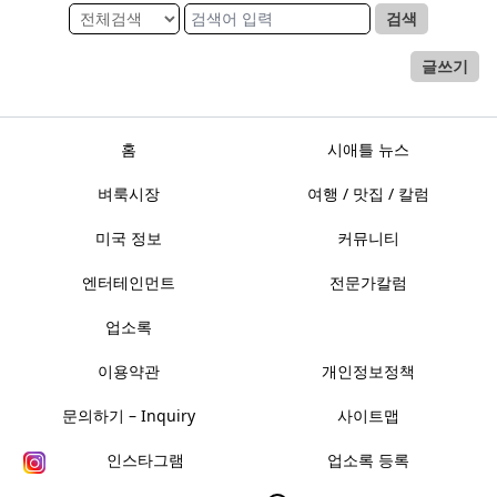
검색
글쓰기
홈
시애틀 뉴스
벼룩시장
여행 / 맛집 / 칼럼
미국 정보
커뮤니티
엔터테인먼트
전문가칼럼
업소록
이용약관
개인정보정책
문의하기 – Inquiry
사이트맵
인스타그램
업소록 등록