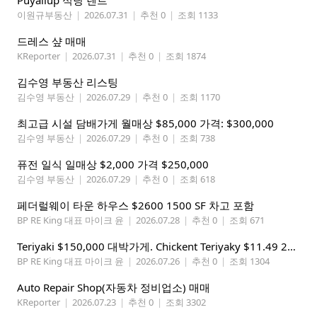
Puyallup 식당 렌트
이원규부동산
|
2026.07.31
|
추천 0
|
조회 1133
드레스 샾 매매
KReporter
|
2026.07.31
|
추천 0
|
조회 1874
김수영 부동산 리스팅
김수영 부동산
|
2026.07.29
|
추천 0
|
조회 1170
최고급 시설 담배가게 월매상 $85,000 가격: $300,000
김수영 부동산
|
2026.07.29
|
추천 0
|
조회 738
퓨전 일식 일매상 $2,000 가격 $250,000
김수영 부동산
|
2026.07.29
|
추천 0
|
조회 618
페더럴웨이 타운 하우스 $2600 1500 SF 차고 포함
BP RE King 대표 마이크 윤
|
2026.07.28
|
추천 0
|
조회 671
Teriyaki $150,000 대박가게. Chickent Teriyaky $11.49 25 Min from Lynnwood
BP RE King 대표 마이크 윤
|
2026.07.26
|
추천 0
|
조회 1304
Auto Repair Shop(자동차 정비업소) 매매
KReporter
|
2026.07.23
|
추천 0
|
조회 3302