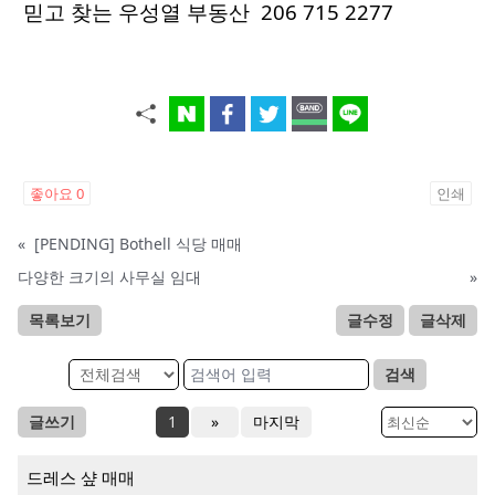
믿고 찾는 우성열 부동산 206 715 2277
좋아요
0
인쇄
«
[PENDING] Bothell 식당 매매
다양한 크기의 사무실 임대
»
목록보기
글수정
글삭제
검색
글쓰기
1
»
마지막
드레스 샾 매매