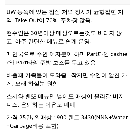
UW 동쪽에 있는 점심 저녁 장사가 균형잡힌 지
역. Take Out이 70%. 주차장 많음.
현주인은 30년이상 매상오르는것도 바라지 않
고 아주 간단한 메뉴로 쉽게 운영.
메인쿡으로 주인 여자분이 하며 Part타임 cashie
r와 Part타임 주방 보조를 두고 있옴.
바쁠때 가족들이 도와줌. 작지만 수입이 알찬 가
게. 오래 하실분 원함
스시와 벤또 메뉴만 넣어도 매상이 올라갈 비지
니스. 은퇴하는 이유로 매매
가격 25만, 일매상 1900 렌트 3430(NNN+Water
+Garbage비용 포함),