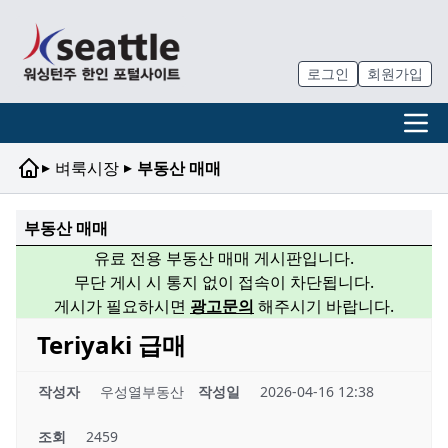
로그인
회원가입
▸
▸
벼룩시장
부동산 매매
부동산 매매
유료 전용 부동산 매매 게시판입니다.
무단 게시 시 통지 없이 접속이 차단됩니다.
게시가 필요하시면
광고문의
해주시기 바랍니다.
Teriyaki 급매
작성자
우성열부동산
작성일
2026-04-16 12:38
조회
2459