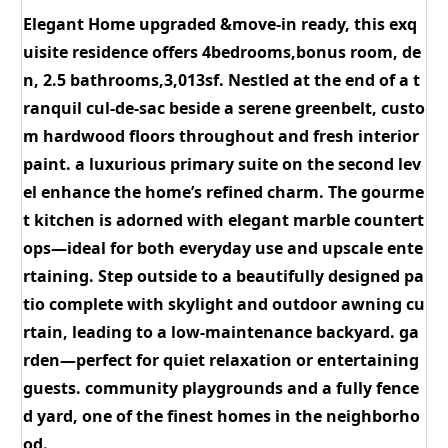
Elegant Home upgraded &move-in ready, this exq
uisite residence offers 4bedrooms,bonus room, de
n, 2.5 bathrooms,3,013sf. Nestled at the end of a t
ranquil cul-de-sac beside a serene greenbelt, custo
m hardwood floors throughout and fresh interior
paint. a luxurious primary suite on the second lev
el enhance the home’s refined charm. The gourme
t kitchen is adorned with elegant marble countert
ops—ideal for both everyday use and upscale ente
rtaining. Step outside to a beautifully designed pa
tio complete with skylight and outdoor awning cu
rtain, leading to a low-maintenance backyard. ga
rden—perfect for quiet relaxation or entertaining
guests. community playgrounds and a fully fence
d yard, one of the finest homes in the neighborho
od.