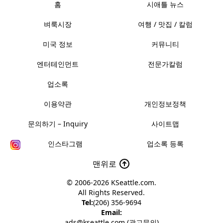
홈
시애틀 뉴스
벼룩시장
여행 / 맛집 / 칼럼
미국 정보
커뮤니티
엔터테인먼트
전문가칼럼
업소록
이용약관
개인정보정책
문의하기 – Inquiry
사이트맵
인스타그램
업소록 등록
맨위로
© 2006-2026
KSeattle.com
.
All Rights Reserved.
Tel:
(206) 356-9694
Email:
ads@kseattle.com (광고문의)