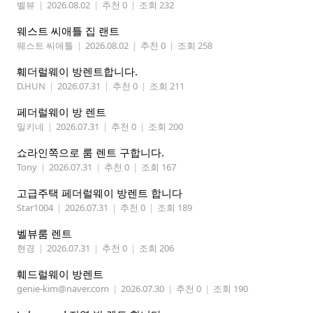
벨뷰
|
2026.08.02
|
추천 0
|
조회 232
웨스트 씨애틀 집 랜트
웨스트 씨애틀
|
2026.08.02
|
추천 0
|
조회 258
훼더럴웨이 방렌트합니다.
D.HUN
|
2026.07.31
|
추천 0
|
조회 211
페더럴웨이 방 렌트
밀키네
|
2026.07.31
|
추천 0
|
조회 200
쇼라인쪽으로 룸 렌트 구합니다.
Tony
|
2026.07.31
|
추천 0
|
조회 167
고급주택 페더럴웨이 방렌트 합니다
Star1004
|
2026.07.31
|
추천 0
|
조회 189
벨뷰룸 렌트
현경
|
2026.07.31
|
추천 0
|
조회 206
훼드럴웨이 방렌트
genie-kim@naver.com
|
2026.07.30
|
추천 0
|
조회 190