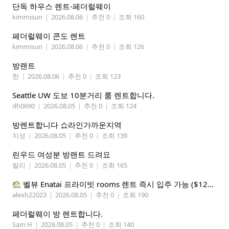
단독 하우스 렌트-페더럴웨이
kimmisun
|
2026.08.06
|
추천 0
|
조회 160
페더럴웨이 콘도 렌트
kimmisun
|
2026.08.06
|
추천 0
|
조회 126
방랜트
한
|
2026.08.06
|
추천 0
|
조회 123
Seattle UW 도보 10분거리 룸 렌트합니다.
dh0690
|
2026.08.05
|
추천 0
|
조회 124
방렌트합니다 쇼라인가까운지역
지성
|
2026.08.05
|
추천 0
|
조회 139
린우드 여성분 방랜트 드려요
발리
|
2026.08.05
|
추천 0
|
조회 165
벨뷰 Enatai 프라이빗 rooms 렌트 즉시 입주 가능 ($1200 monthly)
alexh22023
|
2026.08.05
|
추천 0
|
조회 190
페더럴웨이 방 렌트합니다.
Sam H
|
2026.08.05
|
추천 0
|
조회 140