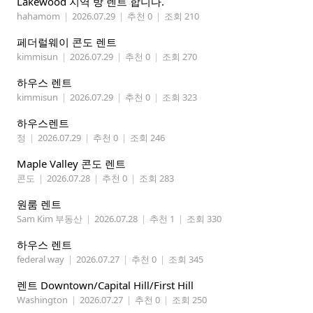
Lakewood 지역 방 렌트 합니다.
hahamom
|
2026.07.29
|
추천 0
|
조회 210
페더럴웨이 콘도 렌트
kimmisun
|
2026.07.29
|
추천 0
|
조회 270
하우스 렌트
kimmisun
|
2026.07.29
|
추천 0
|
조회 323
하우스렌트
정
|
2026.07.29
|
추천 0
|
조회 246
Maple Valley 콘도 렌트
콘도
|
2026.07.28
|
추천 0
|
조회 283
원룸 렌트
Sam Kim 부동산
|
2026.07.28
|
추천 1
|
조회 330
하우스 렌트
federal way
|
2026.07.27
|
추천 0
|
조회 345
렌트 Downtown/Capital Hill/First Hill
Washington
|
2026.07.27
|
추천 0
|
조회 250