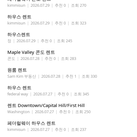
kimmisun
|
2026.07.29
|
추천 0
|
조회 270
하우스 렌트
kimmisun
|
2026.07.29
|
추천 0
|
조회 323
하우스렌트
정
|
2026.07.29
|
추천 0
|
조회 245
Maple Valley 콘도 렌트
콘도
|
2026.07.28
|
추천 0
|
조회 283
원룸 렌트
Sam Kim 부동산
|
2026.07.28
|
추천 1
|
조회 330
하우스 렌트
federal way
|
2026.07.27
|
추천 0
|
조회 345
렌트 Downtown/Capital Hill/First Hill
Washington
|
2026.07.27
|
추천 0
|
조회 250
페더럴웨이 하우스 렌트
kimmisun
|
2026.07.27
|
추천 0
|
조회 237