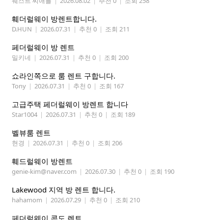
웨스트 씨애틀
|
2026.08.02
|
추천 0
|
조회 258
훼더럴웨이 방렌트합니다.
D.HUN
|
2026.07.31
|
추천 0
|
조회 211
페더럴웨이 방 렌트
밀키네
|
2026.07.31
|
추천 0
|
조회 200
쇼라인쪽으로 룸 렌트 구합니다.
Tony
|
2026.07.31
|
추천 0
|
조회 167
고급주택 페더럴웨이 방렌트 합니다
Star1004
|
2026.07.31
|
추천 0
|
조회 189
벨뷰룸 렌트
현경
|
2026.07.31
|
추천 0
|
조회 206
훼드럴웨이 방렌트
genie-kim@naver.com
|
2026.07.30
|
추천 0
|
조회 190
Lakewood 지역 방 렌트 합니다.
hahamom
|
2026.07.29
|
추천 0
|
조회 210
페더럴웨이 콘도 렌트