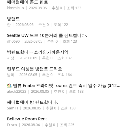
페더럴웨이 콘도 렌트
kimmisun
|
2026.08.06
|
추천 0
|
조회 123
방랜트
한
|
2026.08.06
|
추천 0
|
조회 122
Seattle UW 도보 10분거리 룸 렌트합니다.
dh0690
|
2026.08.05
|
추천 0
|
조회 123
방렌트합니다 쇼라인가까운지역
지성
|
2026.08.05
|
추천 0
|
조회 137
린우드 여성분 방랜트 드려요
발리
|
2026.08.05
|
추천 0
|
조회 164
벨뷰 Enatai 프라이빗 rooms 렌트 즉시 입주 가능 ($1200 monthly)
alexh22023
|
2026.08.05
|
추천 0
|
조회 188
페더럴웨이 방 렌트합니다.
Sam H
|
2026.08.05
|
추천 0
|
조회 138
Bellevue Room Rent
Frisco
|
2026.08.04
|
추천 0
|
조회 225