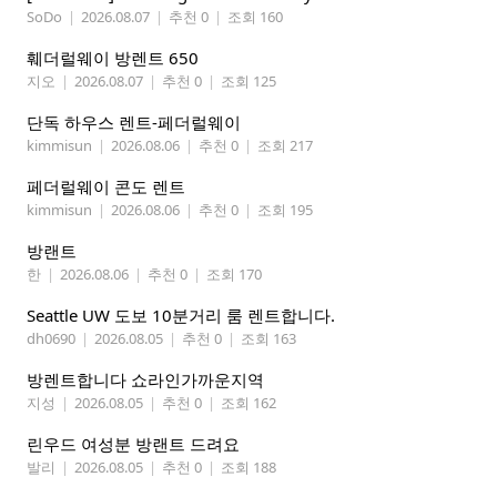
SoDo
|
2026.08.07
|
추천 0
|
조회 160
훼더럴웨이 방렌트 650
지오
|
2026.08.07
|
추천 0
|
조회 125
단독 하우스 렌트-페더럴웨이
kimmisun
|
2026.08.06
|
추천 0
|
조회 217
페더럴웨이 콘도 렌트
kimmisun
|
2026.08.06
|
추천 0
|
조회 195
방랜트
한
|
2026.08.06
|
추천 0
|
조회 170
Seattle UW 도보 10분거리 룸 렌트합니다.
dh0690
|
2026.08.05
|
추천 0
|
조회 163
방렌트합니다 쇼라인가까운지역
지성
|
2026.08.05
|
추천 0
|
조회 162
린우드 여성분 방랜트 드려요
발리
|
2026.08.05
|
추천 0
|
조회 188