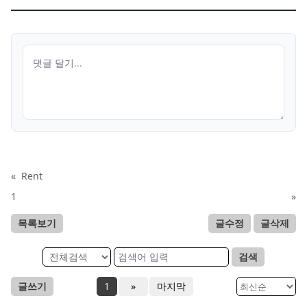
«
Rent
1
»
목록보기
글수정
글삭제
검색
글쓰기
1
»
마지막