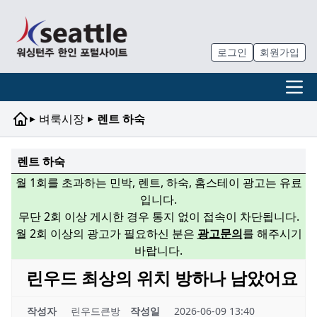
로그인
회원가입
▸
▸
벼룩시장
렌트 하숙
렌트 하숙
월 1회를 초과하는 민박, 렌트, 하숙, 홈스테이 광고는 유료
입니다.
무단 2회 이상 게시한 경우 통지 없이 접속이 차단됩니다.
월 2회 이상의 광고가 필요하신 분은
광고문의
를 해주시기
바랍니다.
린우드 최상의 위치 방하나 남았어요
작성자
린우드큰방
작성일
2026-06-09 13:40