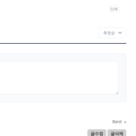
인쇄
Rent
»
글수정
글삭제