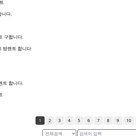
랜트
니다.
트 구합니다.
 방렌트 합니다
 렌트 합니다.
트
1
2
3
4
5
6
7
8
9
10