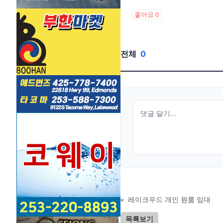
좋아요
0
전체
0
«
레이크우드 개인 원룸 임대
목록보기