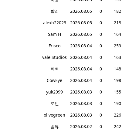
발리
2026.08.05
0
182
alexh22023
2026.08.05
0
218
Sam H
2026.08.05
0
164
Frisco
2026.08.04
0
259
vale Studios
2026.08.04
0
163
삐삐
2026.08.04
0
148
CowEye
2026.08.04
0
198
yuk2999
2026.08.03
0
155
로빈
2026.08.03
0
190
olivegreen
2026.08.03
0
226
벨뷰
2026.08.02
0
242