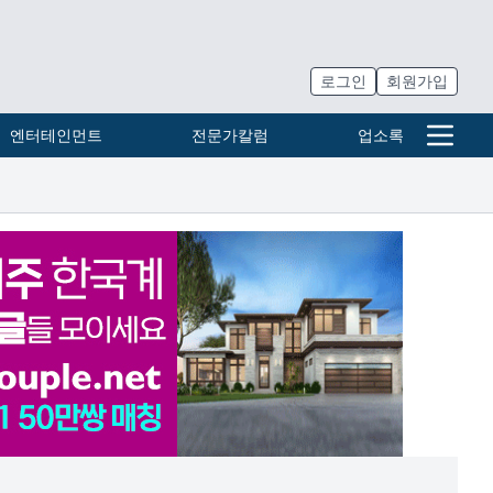
로그인
회원가입
엔터테인먼트
전문가칼럼
업소록