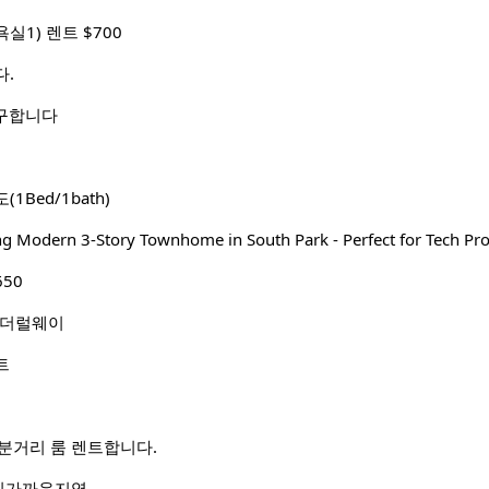
1) 렌트 $700
다.
 구합니다
Bed/1bath)
ng Modern 3-Story Townhome in South Park - Perfect for Tech Pro
50
페더럴웨이
트
 10분거리 룸 렌트합니다.
인가까운지역