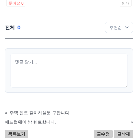
좋아요
0
인쇄
전체
0
«
주택 렌트 같이하실분 구합니다.
페드럴웨이 방 렌트합니다.
»
목록보기
글수정
글삭제