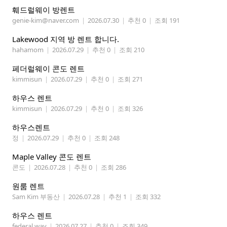
훼드럴웨이 방렌트
genie-kim@naver.com
|
2026.07.30
|
추천 0
|
조회 191
Lakewood 지역 방 렌트 합니다.
hahamom
|
2026.07.29
|
추천 0
|
조회 210
페더럴웨이 콘도 렌트
kimmisun
|
2026.07.29
|
추천 0
|
조회 271
하우스 렌트
kimmisun
|
2026.07.29
|
추천 0
|
조회 326
하우스렌트
정
|
2026.07.29
|
추천 0
|
조회 248
Maple Valley 콘도 렌트
콘도
|
2026.07.28
|
추천 0
|
조회 286
원룸 렌트
Sam Kim 부동산
|
2026.07.28
|
추천 1
|
조회 332
하우스 렌트
federal way
|
2026.07.27
|
추천 0
|
조회 349