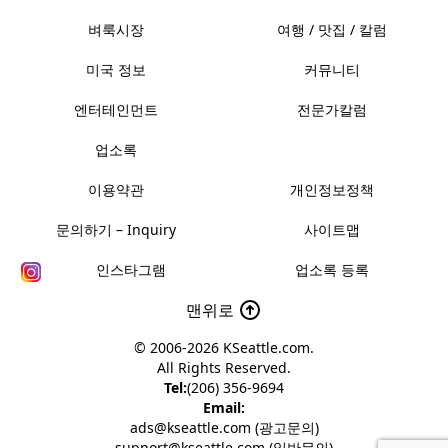
벼룩시장
여행 / 맛집 / 칼럼
미국 정보
커뮤니티
엔터테인먼트
전문가칼럼
업소록
이용약관
개인정보정책
문의하기 – Inquiry
사이트맵
인스타그램
업소록 등록
맨위로
© 2006-2026
KSeattle.com
.
All Rights Reserved.
Tel:
(206) 356-9694
Email:
ads@kseattle.com (광고문의)
support@kseattle.com (일반문의)