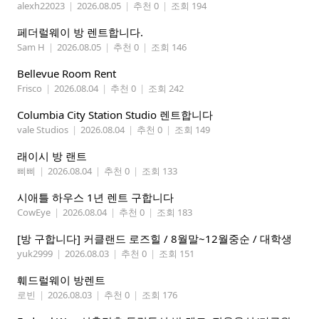
alexh22023
|
2026.08.05
|
추천 0
|
조회 194
페더럴웨이 방 렌트합니다.
Sam H
|
2026.08.05
|
추천 0
|
조회 146
Bellevue Room Rent
Frisco
|
2026.08.04
|
추천 0
|
조회 242
Columbia City Station Studio 렌트합니다
vale Studios
|
2026.08.04
|
추천 0
|
조회 149
래이시 방 랜트
삐삐
|
2026.08.04
|
추천 0
|
조회 133
시애틀 하우스 1년 렌트 구합니다
CowEye
|
2026.08.04
|
추천 0
|
조회 183
[방 구합니다] 커클랜드 로즈힐 / 8월말~12월중순 / 대학생
yuk2999
|
2026.08.03
|
추천 0
|
조회 151
훼드럴웨이 방렌트
로빈
|
2026.08.03
|
추천 0
|
조회 176