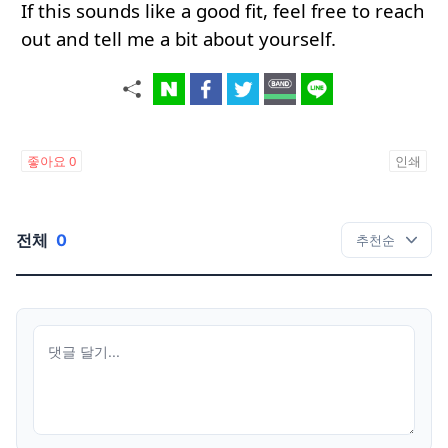
If this sounds like a good fit, feel free to reach
out and tell me a bit about yourself.
좋아요
0
인쇄
전체
0