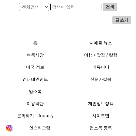
검색
글쓰기
홈
시애틀 뉴스
벼룩시장
여행 / 맛집 / 칼럼
미국 정보
커뮤니티
엔터테인먼트
전문가칼럼
업소록
이용약관
개인정보정책
문의하기 – Inquiry
사이트맵
인스타그램
업소록 등록