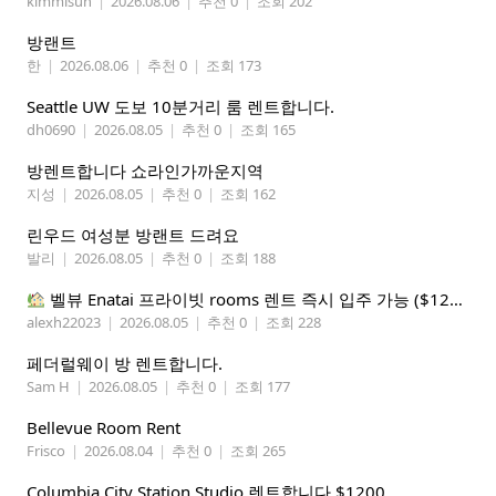
kimmisun
|
2026.08.06
|
추천 0
|
조회 202
방랜트
한
|
2026.08.06
|
추천 0
|
조회 173
Seattle UW 도보 10분거리 룸 렌트합니다.
dh0690
|
2026.08.05
|
추천 0
|
조회 165
방렌트합니다 쇼라인가까운지역
지성
|
2026.08.05
|
추천 0
|
조회 162
린우드 여성분 방랜트 드려요
발리
|
2026.08.05
|
추천 0
|
조회 188
벨뷰 Enatai 프라이빗 rooms 렌트 즉시 입주 가능 ($1200 monthly)
alexh22023
|
2026.08.05
|
추천 0
|
조회 228
페더럴웨이 방 렌트합니다.
Sam H
|
2026.08.05
|
추천 0
|
조회 177
Bellevue Room Rent
Frisco
|
2026.08.04
|
추천 0
|
조회 265
Columbia City Station Studio 렌트합니다 $1200