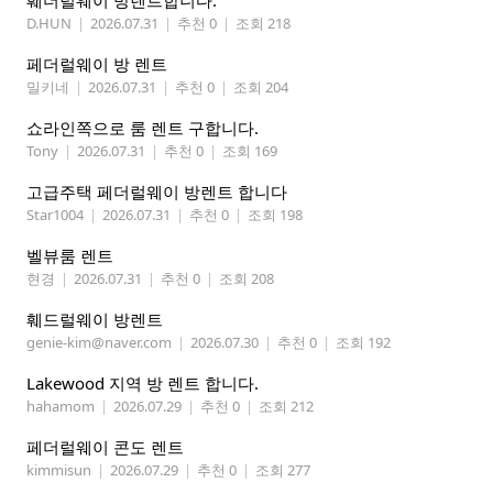
훼더럴웨이 방렌트합니다.
D.HUN
|
2026.07.31
|
추천 0
|
조회 218
페더럴웨이 방 렌트
밀키네
|
2026.07.31
|
추천 0
|
조회 204
쇼라인쪽으로 룸 렌트 구합니다.
Tony
|
2026.07.31
|
추천 0
|
조회 169
고급주택 페더럴웨이 방렌트 합니다
Star1004
|
2026.07.31
|
추천 0
|
조회 198
벨뷰룸 렌트
현경
|
2026.07.31
|
추천 0
|
조회 208
훼드럴웨이 방렌트
genie-kim@naver.com
|
2026.07.30
|
추천 0
|
조회 192
Lakewood 지역 방 렌트 합니다.
hahamom
|
2026.07.29
|
추천 0
|
조회 212
페더럴웨이 콘도 렌트
kimmisun
|
2026.07.29
|
추천 0
|
조회 277