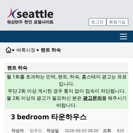
로그인
회원가입
▸
▸
벼룩시장
렌트 하숙
렌트 하숙
월 1회를 초과하는 민박, 렌트, 하숙, 홈스테이 광고는 유료
입니다.
무단 2회 이상 게시한 경우 통지 없이 접속이 차단됩니다.
월 2회 이상의 광고가 필요하신 분은
광고문의
를 해주시기
바랍니다.
3 bedroom 타운하우스
작성자
린우드
작성일
2026-06-03 08:00
조회
820