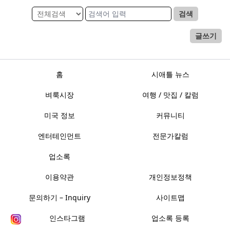
검색
글쓰기
홈
시애틀 뉴스
벼룩시장
여행 / 맛집 / 칼럼
미국 정보
커뮤니티
엔터테인먼트
전문가칼럼
업소록
이용약관
개인정보정책
문의하기 – Inquiry
사이트맵
인스타그램
업소록 등록