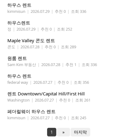
하우스 렌트
kimmisun
|
2026.07.29
|
추천 0
|
조회 336
하우스렌트
정
|
2026.07.29
|
추천 0
|
조회 252
Maple Valley 콘도 렌트
콘도
|
2026.07.28
|
추천 0
|
조회 289
원룸 렌트
Sam Kim 부동산
|
2026.07.28
|
추천 1
|
조회 336
하우스 렌트
federal way
|
2026.07.27
|
추천 0
|
조회 356
렌트 Downtown/Capital Hill/First Hill
Washington
|
2026.07.27
|
추천 0
|
조회 261
페더럴웨이 하우스 렌트
kimmisun
|
2026.07.27
|
추천 0
|
조회 245
1
»
마지막