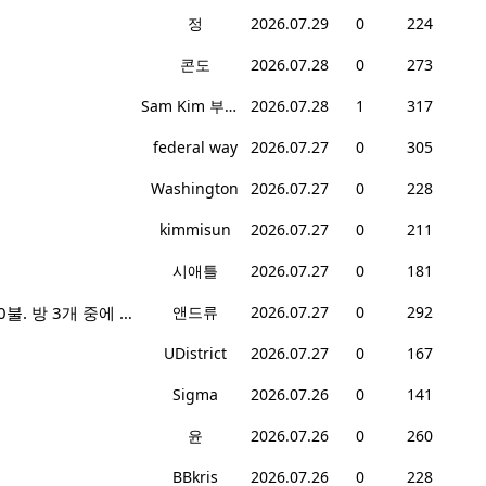
정
2026.07.29
0
224
콘도
2026.07.28
0
273
Sam Kim 부동산
2026.07.28
1
317
federal way
2026.07.27
0
305
Washington
2026.07.27
0
228
kimmisun
2026.07.27
0
211
시애틀
2026.07.27
0
181
에드먼즈 부한식품 뒤 집 2층 전체 렌트2400불, 혹은 방렌트 800불*2개, 마스터베드 950불. 방 3개 중에 골라 쓰세요!
앤드류
2026.07.27
0
292
UDistrict
2026.07.27
0
167
Sigma
2026.07.26
0
141
윤
2026.07.26
0
260
BBkris
2026.07.26
0
228