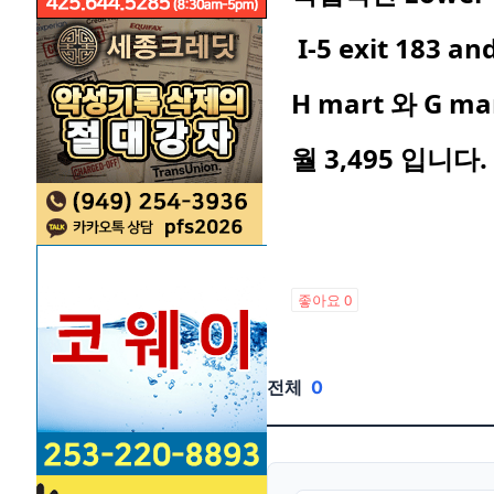
I-5 exit 183
H mart 와 G 
월 3,495 입니다
좋아요
0
전체
0