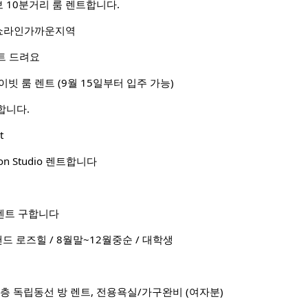
 도보 10분거리 룸 렌트합니다.
쇼라인가까운지역
트 드려요
라이빗 룸 렌트 (9월 15일부터 입주 가능)
합니다.
t
ation Studio 렌트합니다
렌트 구합니다
드 로즈힐 / 8월말~12월중순 / 대학생
신축단층 독립동선 방 렌트, 전용욕실/가구완비 (여자분)