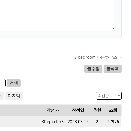
3 bedroom 타운하우스
»
글수정
글삭제
검색
»
마지막
작성자
작성일
추천
조회
KReporter3
2023.03.15
2
27976