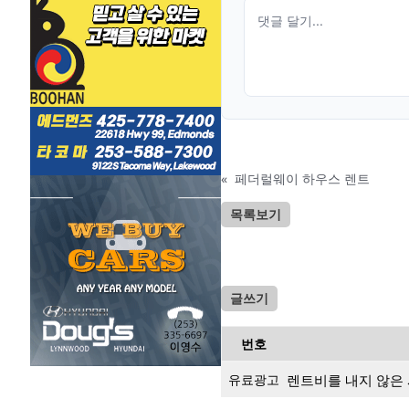
«
페더럴웨이 하우스 렌트
목록보기
글쓰기
번호
유료광고
렌트비를 내지 않은