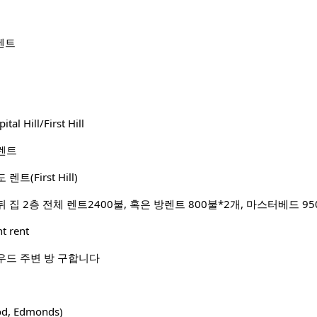
 렌트
l Hill/First Hill
렌트
(First Hill)
t rent
우드 주변 방 구합니다
od, Edmonds)