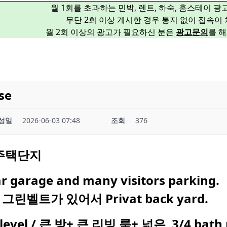
월 1회를 초과하는 민박, 렌트, 하숙, 홈스테이 
무단 2회 이상 게시한 경우 통지 없이 접속이
월 2회 이상의 광고가 필요하신 분은
광고문의
를 
se
성일
2026-06-03 07:48
조회
376
 주택단지
garage and many visitors parking.
그린벨트가 있어서 Privat back yard.
evel / 큰 방+ 큰 리빙 룸+ 넓은 3/4 bath