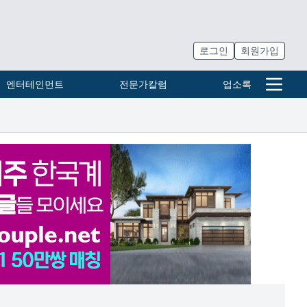
로그인
회원가입
엔터테인먼트
전문가칼럼
업소록