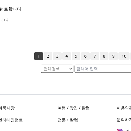
 랜트합니다
합니다
1
2
3
4
5
6
7
8
9
10
벼룩시장
여행 / 맛집 / 칼럼
이용약
문의하기 
엔터테인먼트
전문가칼럼