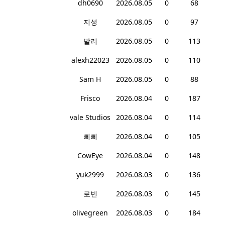
dh0690
2026.08.05
0
68
지성
2026.08.05
0
97
발리
2026.08.05
0
113
alexh22023
2026.08.05
0
110
Sam H
2026.08.05
0
88
Frisco
2026.08.04
0
187
vale Studios
2026.08.04
0
114
삐삐
2026.08.04
0
105
CowEye
2026.08.04
0
148
yuk2999
2026.08.03
0
136
로빈
2026.08.03
0
145
olivegreen
2026.08.03
0
184