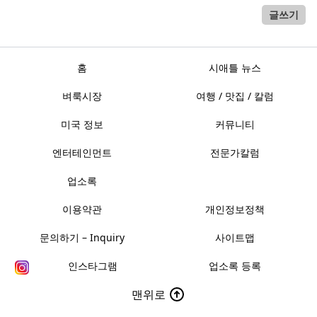
글쓰기
홈
시애틀 뉴스
벼룩시장
여행 / 맛집 / 칼럼
미국 정보
커뮤니티
엔터테인먼트
전문가칼럼
업소록
이용약관
개인정보정책
문의하기 – Inquiry
사이트맵
인스타그램
업소록 등록
맨위로