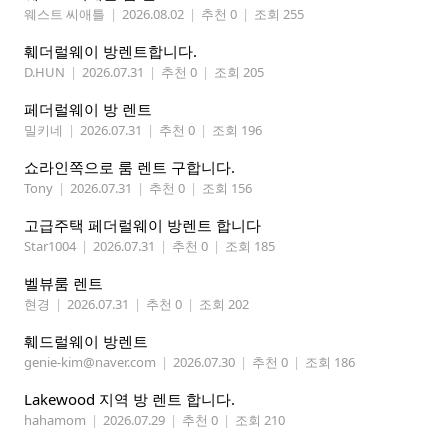
웨스트 씨애틀
|
2026.08.02
|
추천 0
|
조회 255
훼더럴웨이 방렌트합니다.
D.HUN
|
2026.07.31
|
추천 0
|
조회 205
페더럴웨이 방 렌트
밀키네
|
2026.07.31
|
추천 0
|
조회 196
쇼라인쪽으로 룸 렌트 구합니다.
Tony
|
2026.07.31
|
추천 0
|
조회 156
고급주택 페더럴웨이 방렌트 합니다
Star1004
|
2026.07.31
|
추천 0
|
조회 185
벨뷰룸 렌트
현경
|
2026.07.31
|
추천 0
|
조회 202
훼드럴웨이 방렌트
genie-kim@naver.com
|
2026.07.30
|
추천 0
|
조회 186
Lakewood 지역 방 렌트 합니다.
hahamom
|
2026.07.29
|
추천 0
|
조회 210