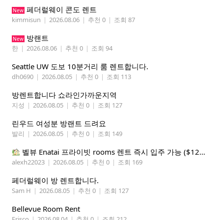
페더럴웨이 콘도 렌트
New
kimmisun
|
2026.08.06
|
추천 0
|
조회 87
방랜트
New
한
|
2026.08.06
|
추천 0
|
조회 94
Seattle UW 도보 10분거리 룸 렌트합니다.
dh0690
|
2026.08.05
|
추천 0
|
조회 113
방렌트합니다 쇼라인가까운지역
지성
|
2026.08.05
|
추천 0
|
조회 127
린우드 여성분 방랜트 드려요
발리
|
2026.08.05
|
추천 0
|
조회 149
벨뷰 Enatai 프라이빗 rooms 렌트 즉시 입주 가능 ($1200 monthly)
alexh22023
|
2026.08.05
|
추천 0
|
조회 169
페더럴웨이 방 렌트합니다.
Sam H
|
2026.08.05
|
추천 0
|
조회 127
Bellevue Room Rent
Frisco
|
2026.08.04
|
추천 0
|
조회 212