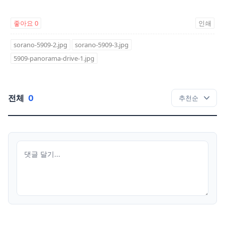
좋아요
0
인쇄
sorano-5909-2.jpg
sorano-5909-3.jpg
5909-panorama-drive-1.jpg
전체
0