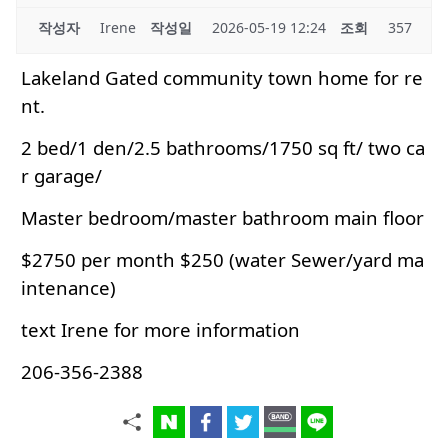
작성자
Irene
작성일
2026-05-19 12:24
조회
357
Lakeland Gated community town home for re
nt.
2 bed/1 den/2.5 bathrooms/1750 sq ft/ two ca
r garage/
Master bedroom/master bathroom main floor
$2750 per month $250 (water Sewer/yard ma
intenance)
text Irene for more information
206-356-2388