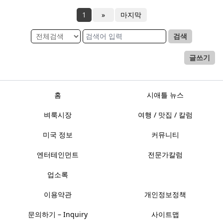
1
»
마지막
검색
글쓰기
홈
시애틀 뉴스
벼룩시장
여행 / 맛집 / 칼럼
미국 정보
커뮤니티
엔터테인먼트
전문가칼럼
업소록
이용약관
개인정보정책
문의하기 – Inquiry
사이트맵