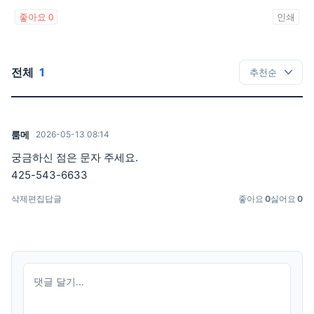
좋아요
0
인쇄
전체
1
룸메
2026-05-13 08:14
궁금하신 점은 문자 주세요.
425-543-6633
삭제
편집
답글
좋아요
0
싫어요
0