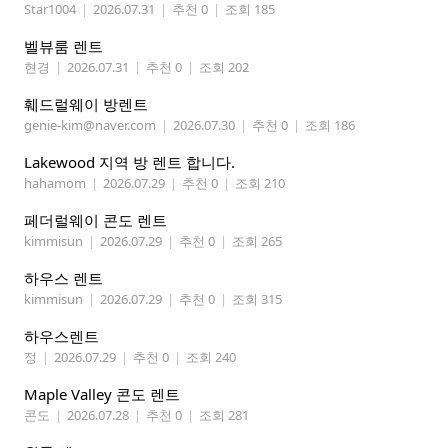
Star1004
|
2026.07.31
|
추천 0
|
조회 185
벨뷰룸 렌트
현경
|
2026.07.31
|
추천 0
|
조회 202
훼드럴웨이 방렌트
genie-kim@naver.com
|
2026.07.30
|
추천 0
|
조회 186
Lakewood 지역 방 렌트 합니다.
hahamom
|
2026.07.29
|
추천 0
|
조회 210
페더럴웨이 콘도 렌트
kimmisun
|
2026.07.29
|
추천 0
|
조회 265
하우스 렌트
kimmisun
|
2026.07.29
|
추천 0
|
조회 315
하우스렌트
정
|
2026.07.29
|
추천 0
|
조회 240
Maple Valley 콘도 렌트
콘도
|
2026.07.28
|
추천 0
|
조회 281