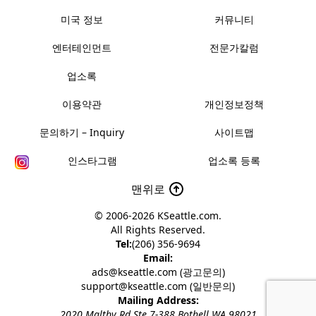
미국 정보
커뮤니티
엔터테인먼트
전문가칼럼
업소록
이용약관
개인정보정책
문의하기 – Inquiry
사이트맵
인스타그램
업소록 등록
맨위로
© 2006-2026
KSeattle.com
.
All Rights Reserved.
Tel:
(206) 356-9694
Email:
ads@kseattle.com (광고문의)
support@kseattle.com (일반문의)
Mailing Address:
2020 Maltby Rd Ste 7-388 Bothell WA 98021