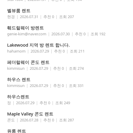
벨뷰룸 렌트
현경
|
2026.07.31
|
추천 0
|
조회 207
훼드럴웨이 방렌트
genie-kim@naver.com
|
2026.07.30
|
추천 0
|
조회 192
Lakewood 지역 방 렌트 합니다.
hahamom
|
2026.07.29
|
추천 0
|
조회 211
페더럴웨이 콘도 렌트
kimmisun
|
2026.07.29
|
추천 0
|
조회 274
하우스 렌트
kimmisun
|
2026.07.29
|
추천 0
|
조회 331
하우스렌트
정
|
2026.07.29
|
추천 0
|
조회 249
Maple Valley 콘도 렌트
콘도
|
2026.07.28
|
추천 0
|
조회 287
원룸 렌트