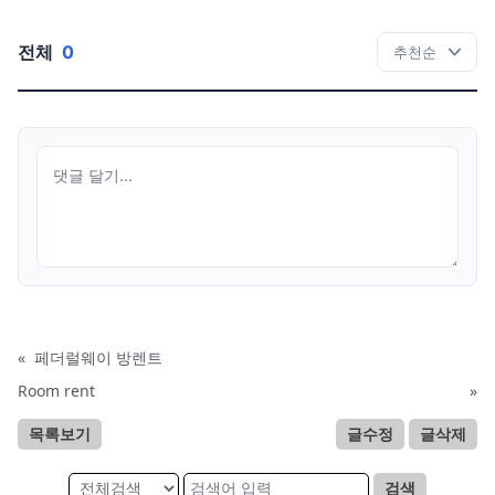
전체
0
«
페더럴웨이 방렌트
Room rent
»
목록보기
글수정
글삭제
검색