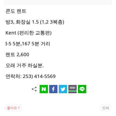
콘도 렌트
방3, 화장실 1.5 (1,2 3복층)
Kent (편리한 교통편)
I-5 5분,167 5분 거리
렌트 2,600
오래 거주 하실분.
연락처: 253) 414-5569
좋아요
1
인쇄