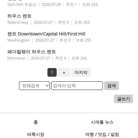
Sam Kim 부동산
|
2026.07.28
|
추천 1
|
조회 333
하우스 렌트
federal way
|
2026.07.27
|
추천 0
|
조회 353
렌트 Downtown/Capital Hill/First Hill
Washington
|
2026.07.27
|
추천 0
|
조회 255
페더럴웨이 하우스 렌트
kimmisun
|
2026.07.27
|
추천 0
|
조회 242
1
»
마지막
검색
글쓰기
홈
시애틀 뉴스
벼룩시장
여행 / 맛집 / 칼럼