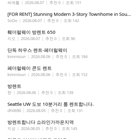
씨애틀
|
2026.08.07
|
추천 0
|
조회 151
​[FOR RENT] Stunning Modern 3-Story Townhome in South Park - Perfect for Tech Pros & Students!
SoDo
|
2026.08.07
|
추천 0
|
조회 142
훼더럴웨이 방렌트 650
지오
|
2026.08.07
|
추천 0
|
조회 96
단독 하우스 렌트-페더럴웨이
kimmisun
|
2026.08.06
|
추천 0
|
조회 184
페더럴웨이 콘도 렌트
kimmisun
|
2026.08.06
|
추천 0
|
조회 152
방랜트
한
|
2026.08.06
|
추천 0
|
조회 139
Seattle UW 도보 10분거리 룸 렌트합니다.
dh0690
|
2026.08.05
|
추천 0
|
조회 131
방렌트합니다 쇼라인가까운지역
지성
|
2026.08.05
|
추천 0
|
조회 145