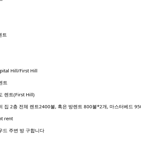
 렌트
l Hill/First Hill
렌트
(First Hill)
t rent
우드 주변 방 구합니다