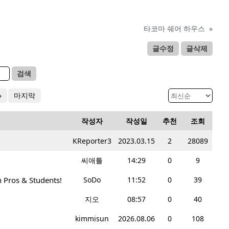
타코마 쉐어 하우스
»
글수정
글삭제
검색
»
마지막
작성자
작성일
추천
조회
KReporter3
2023.03.15
2
28089
씨애틀
14:29
0
9
 Pros & Students!
SoDo
11:52
0
39
지오
08:57
0
40
kimmisun
2026.08.06
0
108