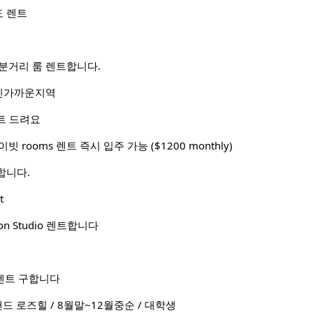
 렌트
 10분거리 룸 렌트합니다.
인가까운지역
트 드려요
이빗 rooms 렌트 즉시 입주 가능 ($1200 monthly)
합니다.
t
ation Studio 렌트합니다
렌트 구합니다
드 로즈힐 / 8월말~12월중순 / 대학생