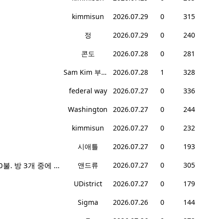
kimmisun
2026.07.29
0
315
정
2026.07.29
0
240
콘도
2026.07.28
0
281
Sam Kim 부동산
2026.07.28
1
328
federal way
2026.07.27
0
336
Washington
2026.07.27
0
244
kimmisun
2026.07.27
0
232
시애틀
2026.07.27
0
193
에드먼즈 부한식품 뒤 집 2층 전체 렌트2400불, 혹은 방렌트 800불*2개, 마스터베드 950불. 방 3개 중에 골라 쓰세요!
앤드류
2026.07.27
0
305
UDistrict
2026.07.27
0
179
Sigma
2026.07.26
0
144