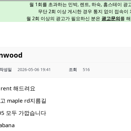
월 1회를 초과하는 민박, 렌트, 하숙, 홈스테이 
무단 2회 이상 게시한 경우 통지 없이 접속이
월 2회 이상의 광고가 필요하신 분은
광고문의
를 
nwood
작성일
2026-05-06 19:41
조회
516
rent 해드려요
깝고 maple rd지름길
 405 모두 가깝습니다
abana