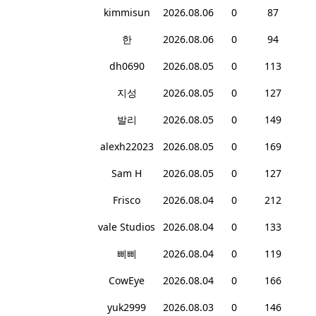
kimmisun
2026.08.06
0
87
한
2026.08.06
0
94
dh0690
2026.08.05
0
113
지성
2026.08.05
0
127
발리
2026.08.05
0
149
alexh22023
2026.08.05
0
169
Sam H
2026.08.05
0
127
Frisco
2026.08.04
0
212
vale Studios
2026.08.04
0
133
삐삐
2026.08.04
0
119
CowEye
2026.08.04
0
166
yuk2999
2026.08.03
0
146