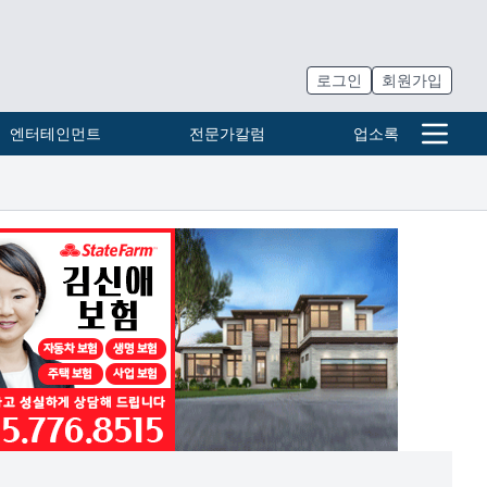
로그인
회원가입
엔터테인먼트
전문가칼럼
업소록