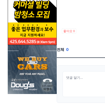
좋아요
0
전체
0