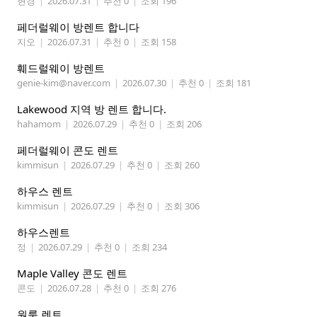
현경
|
2026.07.31
|
추천 0
|
조회 196
페더럴웨이 방렌트 합니다
지오
|
2026.07.31
|
추천 0
|
조회 158
훼드럴웨이 방렌트
genie-kim@naver.com
|
2026.07.30
|
추천 0
|
조회 181
Lakewood 지역 방 렌트 합니다.
hahamom
|
2026.07.29
|
추천 0
|
조회 206
페더럴웨이 콘도 렌트
kimmisun
|
2026.07.29
|
추천 0
|
조회 260
하우스 렌트
kimmisun
|
2026.07.29
|
추천 0
|
조회 306
하우스렌트
정
|
2026.07.29
|
추천 0
|
조회 234
Maple Valley 콘도 렌트
콘도
|
2026.07.28
|
추천 0
|
조회 276
원룸 렌트