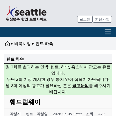
로그인
회원가입
▸
▸
벼룩시장
렌트 하숙
렌트 하숙
월 1회를 초과하는 민박, 렌트, 하숙, 홈스테이 광고는 유료
입니다.
무단 2회 이상 게시한 경우 통지 없이 접속이 차단됩니다.
월 2회 이상의 광고가 필요하신 분은
광고문의
를 해주시기
바랍니다.
훼드럴웨이
작성자
렌트
작성일
2026-05-05 17:55
조회
479