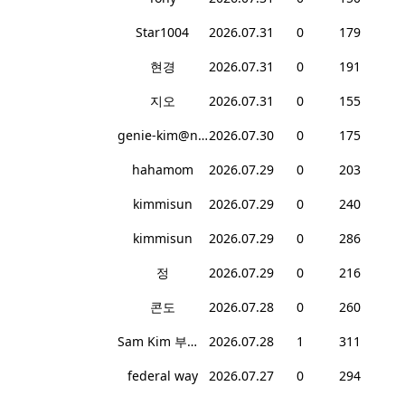
Star1004
2026.07.31
0
179
현경
2026.07.31
0
191
지오
2026.07.31
0
155
genie-kim@naver.com
2026.07.30
0
175
hahamom
2026.07.29
0
203
kimmisun
2026.07.29
0
240
kimmisun
2026.07.29
0
286
정
2026.07.29
0
216
콘도
2026.07.28
0
260
Sam Kim 부동산
2026.07.28
1
311
federal way
2026.07.27
0
294