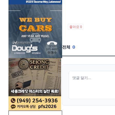
좋아요
0
전체
0