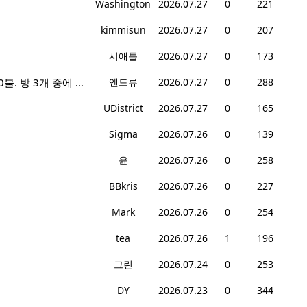
Washington
2026.07.27
0
221
kimmisun
2026.07.27
0
207
시애틀
2026.07.27
0
173
에드먼즈 부한식품 뒤 집 2층 전체 렌트2400불, 혹은 방렌트 800불*2개, 마스터베드 950불. 방 3개 중에 골라 쓰세요!
앤드류
2026.07.27
0
288
UDistrict
2026.07.27
0
165
Sigma
2026.07.26
0
139
윤
2026.07.26
0
258
BBkris
2026.07.26
0
227
Mark
2026.07.26
0
254
tea
2026.07.26
1
196
그린
2026.07.24
0
253
DY
2026.07.23
0
344