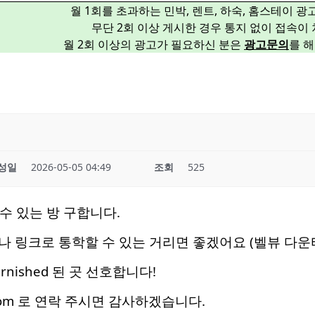
월 1회를 초과하는 민박, 렌트, 하숙, 홈스테이 
무단 2회 이상 게시한 경우 통지 없이 접속이
월 2회 이상의 광고가 필요하신 분은
광고문의
를 
성일
2026-05-05 04:49
조회
525
 수 있는 방 구합니다.
크로 통학할 수 있는 거리면 좋겠어요 (벨뷰 다운타운, 유덥 주
urnished 된 곳 선호합니다!
l.com 로 연락 주시면 감사하겠습니다.