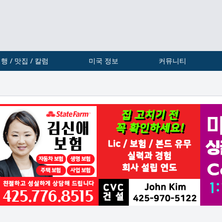
행 / 맛집 / 칼럼
미국 정보
커뮤니티