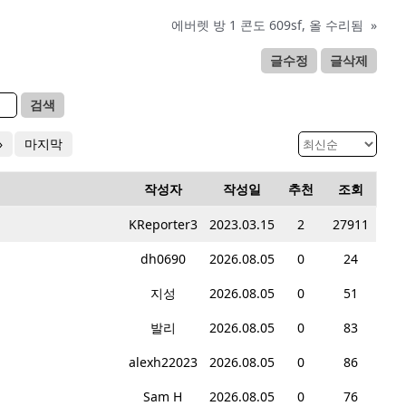
에버렛 방 1 콘도 609sf, 올 수리됨
»
글수정
글삭제
검색
»
마지막
작성자
작성일
추천
조회
KReporter3
2023.03.15
2
27911
dh0690
2026.08.05
0
24
지성
2026.08.05
0
51
발리
2026.08.05
0
83
alexh22023
2026.08.05
0
86
Sam H
2026.08.05
0
76