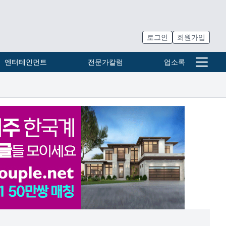
로그인
회원가입
엔터테인먼트
전문가칼럼
업소록