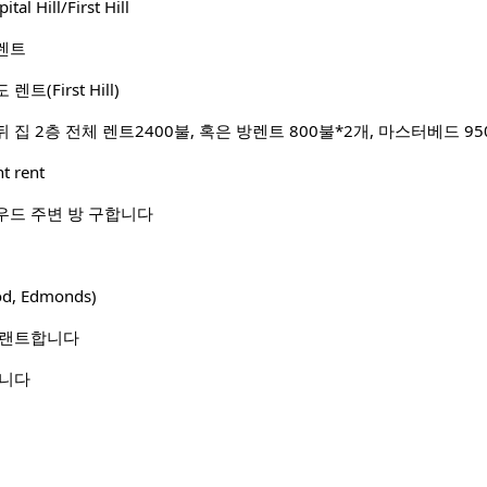
l Hill/First Hill
렌트
(First Hill)
t rent
우드 주변 방 구합니다
od, Edmonds)
 랜트합니다
합니다