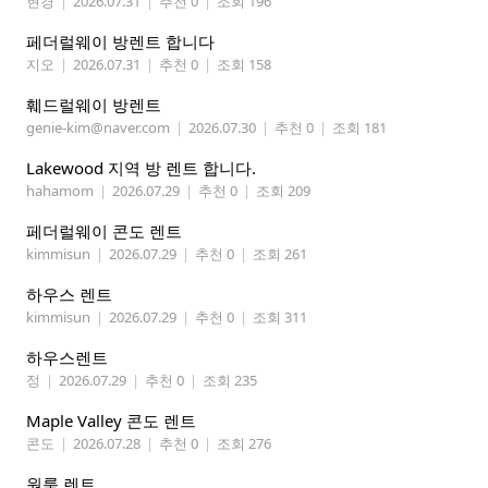
현경
|
2026.07.31
|
추천 0
|
조회 196
페더럴웨이 방렌트 합니다
지오
|
2026.07.31
|
추천 0
|
조회 158
훼드럴웨이 방렌트
genie-kim@naver.com
|
2026.07.30
|
추천 0
|
조회 181
Lakewood 지역 방 렌트 합니다.
hahamom
|
2026.07.29
|
추천 0
|
조회 209
페더럴웨이 콘도 렌트
kimmisun
|
2026.07.29
|
추천 0
|
조회 261
하우스 렌트
kimmisun
|
2026.07.29
|
추천 0
|
조회 311
하우스렌트
정
|
2026.07.29
|
추천 0
|
조회 235
Maple Valley 콘도 렌트
콘도
|
2026.07.28
|
추천 0
|
조회 276
원룸 렌트