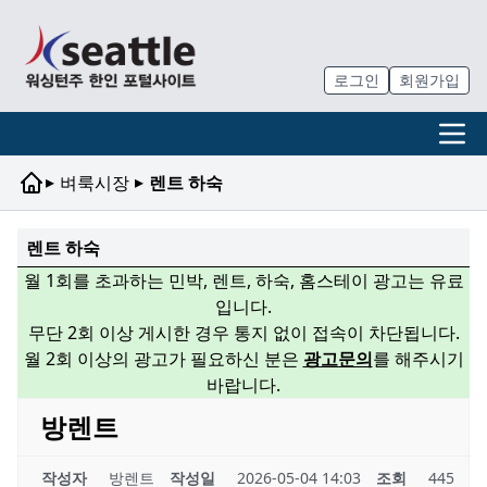
로그인
회원가입
▸
▸
벼룩시장
렌트 하숙
렌트 하숙
월 1회를 초과하는 민박, 렌트, 하숙, 홈스테이 광고는 유료
입니다.
무단 2회 이상 게시한 경우 통지 없이 접속이 차단됩니다.
월 2회 이상의 광고가 필요하신 분은
광고문의
를 해주시기
바랍니다.
방렌트
작성자
방렌트
작성일
2026-05-04 14:03
조회
445