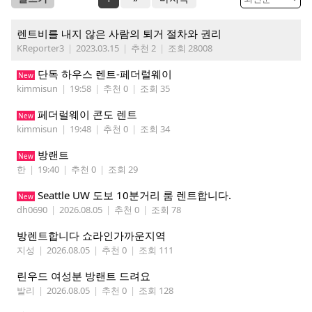
렌트비를 내지 않은 사람의 퇴거 절차와 권리
KReporter3
|
2023.03.15
|
추천 2
|
조회 28008
단독 하우스 렌트-페더럴웨이
New
kimmisun
|
19:58
|
추천 0
|
조회 35
페더럴웨이 콘도 렌트
New
kimmisun
|
19:48
|
추천 0
|
조회 34
방랜트
New
한
|
19:40
|
추천 0
|
조회 29
Seattle UW 도보 10분거리 룸 렌트합니다.
New
dh0690
|
2026.08.05
|
추천 0
|
조회 78
방렌트합니다 쇼라인가까운지역
지성
|
2026.08.05
|
추천 0
|
조회 111
린우드 여성분 방랜트 드려요
발리
|
2026.08.05
|
추천 0
|
조회 128