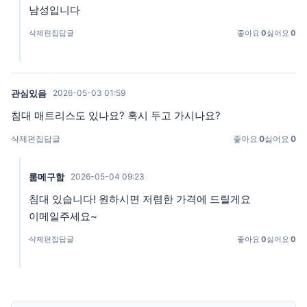
남성입니다
삭제
편집
답글
좋아요
0
싫어요
0
관심있음
2026-05-03 01:59
침대 매트리스도 있나요? 혹시 두고 가시나요?
삭제
편집
답글
좋아요
0
싫어요
0
룸메구함
2026-05-04 09:23
침대 있습니다! 원하시면 저렴한 가격에 드릴게요
이메일주세요~
삭제
편집
답글
좋아요
0
싫어요
0