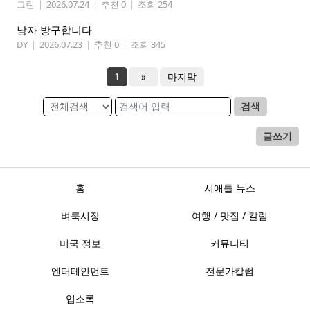
그린
|
2026.07.24
|
추천 0
|
조회 254
남자 방구합니다
DY
|
2026.07.23
|
추천 0
|
조회 345
1
»
마지막
검색
글쓰기
홈
시애틀 뉴스
벼룩시장
여행 / 맛집 / 칼럼
미국 정보
커뮤니티
엔터테인먼트
전문가칼럼
업소록