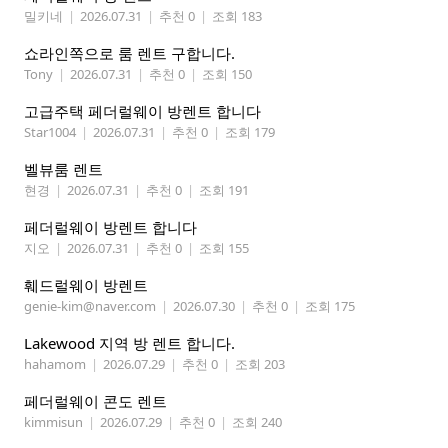
밀키네
|
2026.07.31
|
추천 0
|
조회 183
쇼라인쪽으로 룸 렌트 구합니다.
Tony
|
2026.07.31
|
추천 0
|
조회 150
고급주택 페더럴웨이 방렌트 합니다
Star1004
|
2026.07.31
|
추천 0
|
조회 179
벨뷰룸 렌트
현경
|
2026.07.31
|
추천 0
|
조회 191
페더럴웨이 방렌트 합니다
지오
|
2026.07.31
|
추천 0
|
조회 155
훼드럴웨이 방렌트
genie-kim@naver.com
|
2026.07.30
|
추천 0
|
조회 175
Lakewood 지역 방 렌트 합니다.
hahamom
|
2026.07.29
|
추천 0
|
조회 203
페더럴웨이 콘도 렌트
kimmisun
|
2026.07.29
|
추천 0
|
조회 240