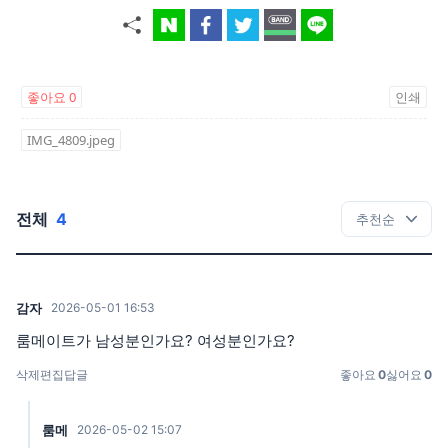
좋아요
0
인쇄
IMG_4809.jpeg
전체
4
감자
2026-05-01 16:53
룸메이트가 남성분인가요? 여성분인가요?
삭제
편집
답글
좋아요
0
싫어요
0
룸메
2026-05-02 15:07