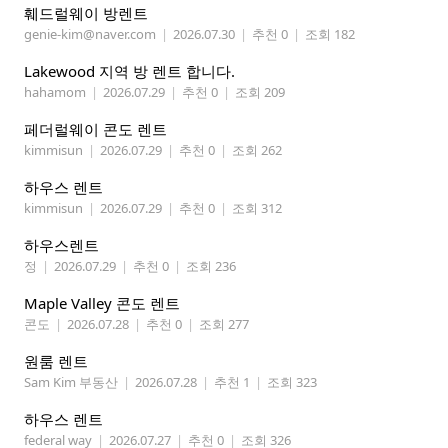
훼드럴웨이 방렌트
genie-kim@naver.com
|
2026.07.30
|
추천 0
|
조회 182
Lakewood 지역 방 렌트 합니다.
hahamom
|
2026.07.29
|
추천 0
|
조회 209
페더럴웨이 콘도 렌트
kimmisun
|
2026.07.29
|
추천 0
|
조회 262
하우스 렌트
kimmisun
|
2026.07.29
|
추천 0
|
조회 312
하우스렌트
정
|
2026.07.29
|
추천 0
|
조회 236
Maple Valley 콘도 렌트
콘도
|
2026.07.28
|
추천 0
|
조회 277
원룸 렌트
Sam Kim 부동산
|
2026.07.28
|
추천 1
|
조회 323
하우스 렌트
federal way
|
2026.07.27
|
추천 0
|
조회 326