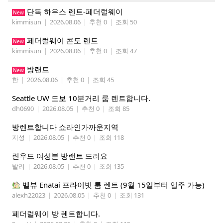
단독 하우스 렌트-페더럴웨이
New
kimmisun
|
2026.08.06
|
추천 0
|
조회 50
페더럴웨이 콘도 렌트
New
kimmisun
|
2026.08.06
|
추천 0
|
조회 47
방랜트
New
한
|
2026.08.06
|
추천 0
|
조회 45
Seattle UW 도보 10분거리 룸 렌트합니다.
dh0690
|
2026.08.05
|
추천 0
|
조회 85
방렌트합니다 쇼라인가까운지역
지성
|
2026.08.05
|
추천 0
|
조회 118
린우드 여성분 방랜트 드려요
발리
|
2026.08.05
|
추천 0
|
조회 135
벨뷰 Enatai 프라이빗 룸 렌트 (9월 15일부터 입주 가능)
alexh22023
|
2026.08.05
|
추천 0
|
조회 131
페더럴웨이 방 렌트합니다.