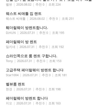
벨뷰
|
2026.08.02
|
추천 0
|
조회 224
웨스트 씨애틀 집 랜트
웨스트 씨애틀
|
2026.08.02
|
추천 0
|
조회 251
훼더럴웨이 방렌트합니다.
D.HUN
|
2026.07.31
|
추천 0
|
조회 195
페더럴웨이 방 렌트
밀키네
|
2026.07.31
|
추천 0
|
조회 192
쇼라인쪽으로 룸 렌트 구합니다.
Tony
|
2026.07.31
|
추천 0
|
조회 153
고급주택 페더럴웨이 방렌트 합니다
Star1004
|
2026.07.31
|
추천 0
|
조회 181
벨뷰룸 렌트
현경
|
2026.07.31
|
추천 0
|
조회 198
페더럴웨이 방렌트 합니다
지오
|
2026.07.31
|
추천 0
|
조회 163