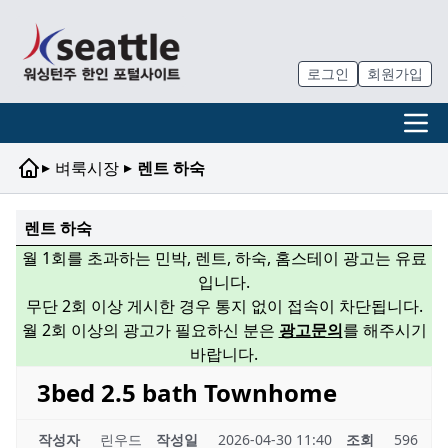
로그인
회원가입
▸
▸
벼룩시장
렌트 하숙
렌트 하숙
월 1회를 초과하는 민박, 렌트, 하숙, 홈스테이 광고는 유료
입니다.
무단 2회 이상 게시한 경우 통지 없이 접속이 차단됩니다.
월 2회 이상의 광고가 필요하신 분은
광고문의
를 해주시기
바랍니다.
3bed 2.5 bath Townhome
작성자
린우드
작성일
2026-04-30 11:40
조회
596