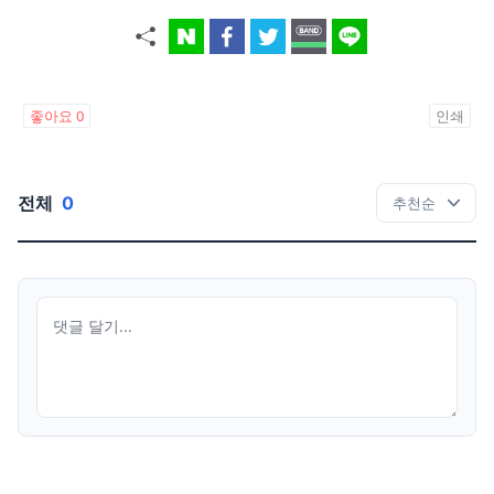
좋아요
0
인쇄
전체
0