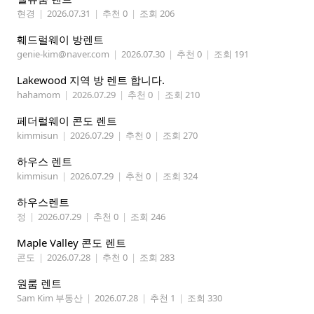
현경
|
2026.07.31
|
추천 0
|
조회 206
훼드럴웨이 방렌트
genie-kim@naver.com
|
2026.07.30
|
추천 0
|
조회 191
Lakewood 지역 방 렌트 합니다.
hahamom
|
2026.07.29
|
추천 0
|
조회 210
페더럴웨이 콘도 렌트
kimmisun
|
2026.07.29
|
추천 0
|
조회 270
하우스 렌트
kimmisun
|
2026.07.29
|
추천 0
|
조회 324
하우스렌트
정
|
2026.07.29
|
추천 0
|
조회 246
Maple Valley 콘도 렌트
콘도
|
2026.07.28
|
추천 0
|
조회 283
원룸 렌트
Sam Kim 부동산
|
2026.07.28
|
추천 1
|
조회 330