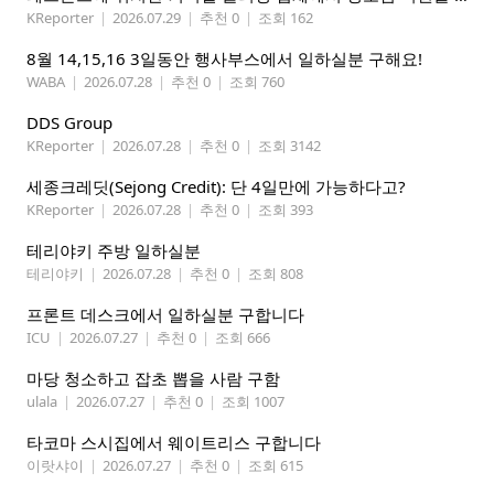
KReporter
|
2026.07.29
|
추천 0
|
조회 162
8월 14,15,16 3일동안 행사부스에서 일하실분 구해요!
WABA
|
2026.07.28
|
추천 0
|
조회 760
DDS Group
KReporter
|
2026.07.28
|
추천 0
|
조회 3142
세종크레딧(Sejong Credit): 단 4일만에 가능하다고?
KReporter
|
2026.07.28
|
추천 0
|
조회 393
테리야키 주방 일하실분
테리야키
|
2026.07.28
|
추천 0
|
조회 808
프론트 데스크에서 일하실분 구합니다
ICU
|
2026.07.27
|
추천 0
|
조회 666
마당 청소하고 잡초 뽑을 사람 구함
ulala
|
2026.07.27
|
추천 0
|
조회 1007
타코마 스시집에서 웨이트리스 구합니다
이랏샤이
|
2026.07.27
|
추천 0
|
조회 615