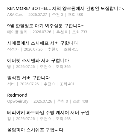
KENMORE/ BOTHELL 지역 양로원에서 간병인 모집합니다.
ARA Care
|
2026.07.27
|
추천 0
|
조회 488
9월 한달정도 아기 봐주실분 구합니다~
메이플 밸리
|
2026.07.26
|
추천 0
|
조회 733
시애틀에서 스시쉐프 서버 구합니다
작성자
|
2026.07.26
|
추천 0
|
조회 455
에버렛 스시맨과 서버 구합니다
땅
|
2026.07.26
|
추천 0
|
조회 365
일식집 서버 구합니다.
서버
|
2026.07.26
|
추천 0
|
조회 401
Redmond
Qpwoeiruty
|
2026.07.26
|
추천 0
|
조회 408
테리야키 파트타임 주방 케시어 서버 구인
킹
|
2026.07.26
|
추천 0
|
조회 463
올림피아 스시쉐프 구합니다.