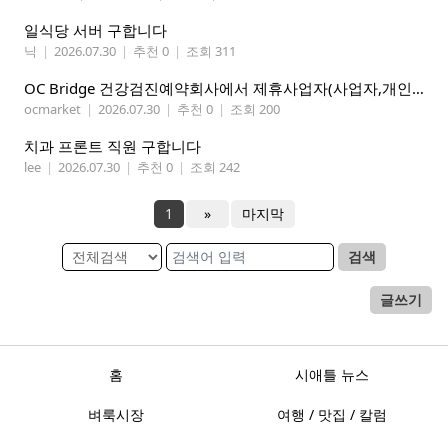
일식당 서버 구합니다
닉
|
2026.07.30
|
추천 0
|
조회 311
OC Bridge 건강검진예약회사에서 제휴사업자(사업자,개인)모집 (재택근무)
ocmarket
|
2026.07.30
|
추천 0
|
조회 200
치과 프론트 직원 구합니다
lee
|
2026.07.30
|
추천 0
|
조회 242
1
»
마지막
검색
글쓰기
홈
시애틀 뉴스
벼룩시장
여행 / 맛집 / 칼럼