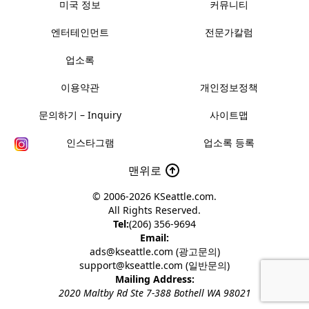
미국 정보
커뮤니티
엔터테인먼트
전문가칼럼
업소록
이용약관
개인정보정책
문의하기 – Inquiry
사이트맵
인스타그램
업소록 등록
맨위로
© 2006-2026
KSeattle.com
.
All Rights Reserved.
Tel:
(206) 356-9694
Email:
ads@kseattle.com (광고문의)
support@kseattle.com (일반문의)
Mailing Address:
2020 Maltby Rd Ste 7-388 Bothell WA 98021