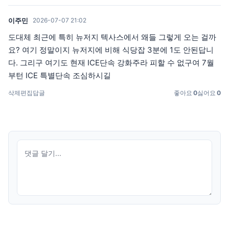
이주민
2026-07-07 21:02
도대체 최근에 특히 뉴저지 텍사스에서 왜들 그렇게 오는 걸까
요? 여기 정말이지 뉴저지에 비해 식당잡 3분에 1도 안된답니
다. 그리구 여기도 현재 ICE단속 강화주라 피할 수 없구여 7월
부턴 ICE 특별단속 조심하시길
삭제
편집
답글
좋아요
0
싫어요
0