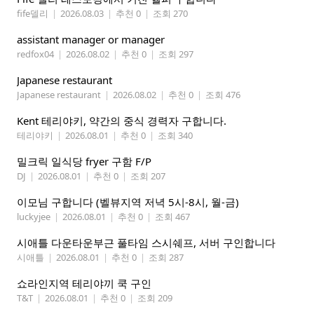
fife델리
|
2026.08.03
|
추천 0
|
조회 270
assistant manager or manager
redfox04
|
2026.08.02
|
추천 0
|
조회 297
Japanese restaurant
Japanese restaurant
|
2026.08.02
|
추천 0
|
조회 476
Kent 테리야키, 약간의 중식 경력자 구합니다.
테리야키
|
2026.08.01
|
추천 0
|
조회 340
밀크릭 일식당 fryer 구함 F/P
DJ
|
2026.08.01
|
추천 0
|
조회 207
이모님 구합니다 (벨뷰지역 저녁 5시-8시, 월-금)
luckyjee
|
2026.08.01
|
추천 0
|
조회 467
시애틀 다운타운부근 풀타임 스시쉐프, 서버 구인합니다
시애틀
|
2026.08.01
|
추천 0
|
조회 287
쇼라인지역 테리야끼 쿡 구인
T&T
|
2026.08.01
|
추천 0
|
조회 209