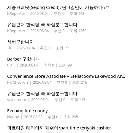
세종크레딧(Sejong Credit): 단 4일만에 가능하다고?
KReporter
|
2026.08.04
|
추천 0
|
조회 143
유덥근처 한식당 쿡 하실분구합니다
KReporter
|
2026.08.04
|
추천 0
|
조회 1269
서버구합니다
Tk
|
2026.08.04
|
추천 0
|
조회 299
Barber 구합니다
바버
|
2026.08.04
|
추천 0
|
조회 99
Convenience Store Associate – Steilacoom/Lakewood Area, $19 -$21/hr
PC Chevron
|
2026.08.04
|
추천 0
|
조회 216
유덥근처 한식당 쿡 하실분구합니다
valenmom
|
2026.08.04
|
추천 0
|
조회 113
Evening time nanny
Nanny
|
2026.08.03
|
추천 0
|
조회 295
파트타임 태리야끼 캐쉬어/part time teriyaki cashier