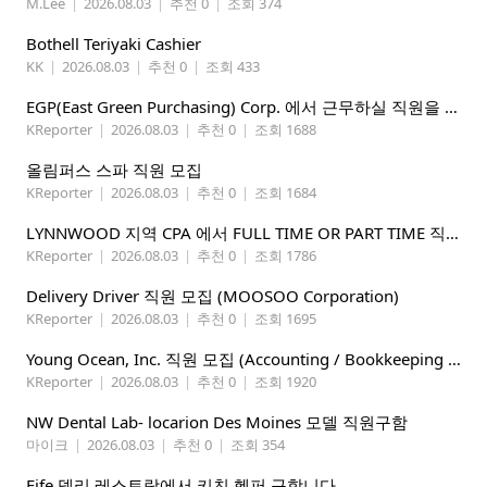
M.Lee
|
2026.08.03
|
추천 0
|
조회 374
Bothell Teriyaki Cashier
KK
|
2026.08.03
|
추천 0
|
조회 433
EGP(East Green Purchasing) Corp. 에서 근무하실 직원을 아래와 같이 모집합니다.
KReporter
|
2026.08.03
|
추천 0
|
조회 1688
올림퍼스 스파 직원 모집
KReporter
|
2026.08.03
|
추천 0
|
조회 1684
LYNNWOOD 지역 CPA 에서 FULL TIME OR PART TIME 직원을 찾습니다
KReporter
|
2026.08.03
|
추천 0
|
조회 1786
Delivery Driver 직원 모집 (MOOSOO Corporation)
KReporter
|
2026.08.03
|
추천 0
|
조회 1695
Young Ocean, Inc. 직원 모집 (Accounting / Bookkeeping 분야)
KReporter
|
2026.08.03
|
추천 0
|
조회 1920
NW Dental Lab- locarion Des Moines 모델 직원구함
마이크
|
2026.08.03
|
추천 0
|
조회 354
Fife 델리 레스토랑에서 키친 헬퍼 구합니다