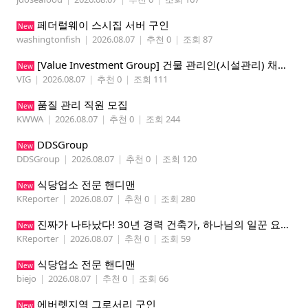
페더럴웨이 스시집 서버 구인
New
washingtonfish
|
2026.08.07
|
추천 0
|
조회 87
[Value Investment Group] 건물 관리인(시설관리) 채용 공고
New
VIG
|
2026.08.07
|
추천 0
|
조회 111
품질 관리 직원 모집
New
KWWA
|
2026.08.07
|
추천 0
|
조회 244
DDSGroup
New
DDSGroup
|
2026.08.07
|
추천 0
|
조회 120
식당업소 전문 핸디맨
New
KReporter
|
2026.08.07
|
추천 0
|
조회 280
진짜가 나타났다! 30년 경력 건축가, 하나님의 일꾼 요한이 책임 시공합니다.
New
KReporter
|
2026.08.07
|
추천 0
|
조회 59
식당업소 전문 핸디맨
New
biejo
|
2026.08.07
|
추천 0
|
조회 66
에버렛지역 그로서리 구인
New