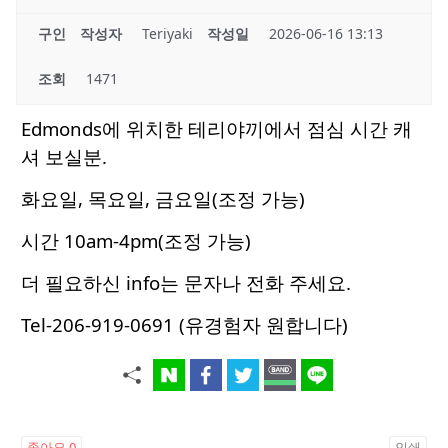
구인
작성자
Teriyaki
작성일
2026-06-16 13:13
조회
1471
Edmonds에 위치한 테리야끼에서 점심 시간 캐
셔 보실분.
화요일, 목요일, 금요일(조정 가능)
시간 10am-4pm(조정 가능)
더 필요하신 info는 문자나 전화 주세요.
Tel-206-919-0691 (유경험자 원합니다)
좋아요
0
인쇄