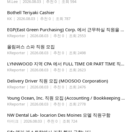
M.Lee
|
2026.08.03
|
추천 0
|
조회 594
Bothell Teriyaki Cashier
KK
|
2026.08.03
|
추천 0
|
조회 787
EGP(East Green Purchasing) Corp. 에서 근무하실 직원을 아래와 같이 모집합니다.
KReporter
|
2026.08.03
|
추천 0
|
조회 2553
올림퍼스 스파 직원 모집
KReporter
|
2026.08.03
|
추천 0
|
조회 2498
LYNNWOOD 지역 CPA 에서 FULL TIME OR PART TIME 직원을 찾습니다
KReporter
|
2026.08.03
|
추천 0
|
조회 2623
Delivery Driver 직원 모집 (MOOSOO Corporation)
KReporter
|
2026.08.03
|
추천 0
|
조회 2476
Young Ocean, Inc. 직원 모집 (Accounting / Bookkeeping 분야)
KReporter
|
2026.08.03
|
추천 0
|
조회 2778
NW Dental Lab- locarion Des Moines 모델 직원구함
마이크
|
2026.08.03
|
추천 0
|
조회 724