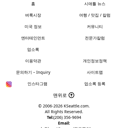
홈
시애틀 뉴스
벼룩시장
여행 / 맛집 / 칼럼
미국 정보
커뮤니티
엔터테인먼트
전문가칼럼
업소록
이용약관
개인정보정책
문의하기 – Inquiry
사이트맵
인스타그램
업소록 등록
맨위로
© 2006-2026
KSeattle.com
.
All Rights Reserved.
Tel:
(206) 356-9694
Email: