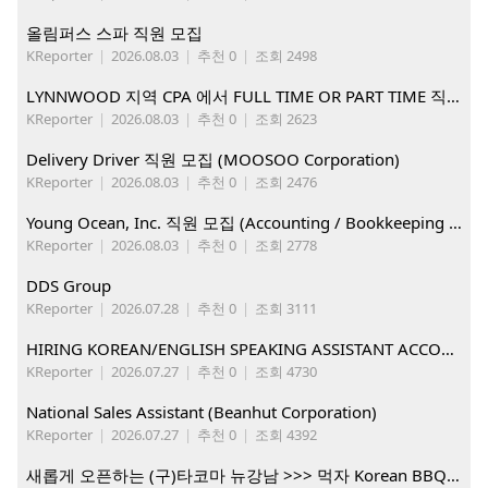
올림퍼스 스파 직원 모집
KReporter
|
2026.08.03
|
추천 0
|
조회 2498
LYNNWOOD 지역 CPA 에서 FULL TIME OR PART TIME 직원을 찾습니다
KReporter
|
2026.08.03
|
추천 0
|
조회 2623
Delivery Driver 직원 모집 (MOOSOO Corporation)
KReporter
|
2026.08.03
|
추천 0
|
조회 2476
Young Ocean, Inc. 직원 모집 (Accounting / Bookkeeping 분야)
KReporter
|
2026.08.03
|
추천 0
|
조회 2778
DDS Group
KReporter
|
2026.07.28
|
추천 0
|
조회 3111
HIRING KOREAN/ENGLISH SPEAKING ASSISTANT ACCOUNT MANAGER
KReporter
|
2026.07.27
|
추천 0
|
조회 4730
National Sales Assistant (Beanhut Corporation)
KReporter
|
2026.07.27
|
추천 0
|
조회 4392
새롭게 오픈하는 (구)타코마 뉴강남 >>> 먹자 Korean BBQ 구인중