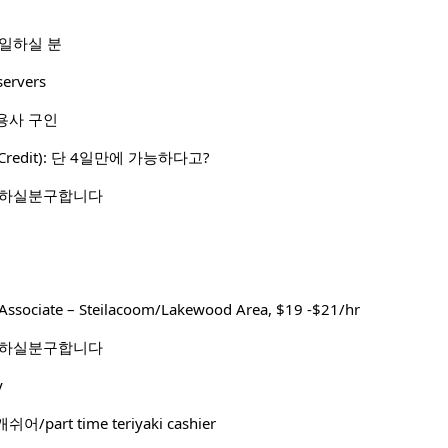
 일하실 분
servers
용사 구인
Credit): 단 4일만에 가능하다고?
 하실분구합니다
Associate – Steilacoom/Lakewood Area, $19 -$21/hr
 하실분구합니다
y
art time teriyaki cashier