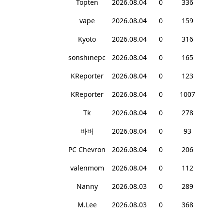
Topten
2026.08.04
0
336
vape
2026.08.04
0
159
Kyoto
2026.08.04
0
316
sonshinepc
2026.08.04
0
165
KReporter
2026.08.04
0
123
KReporter
2026.08.04
0
1007
Tk
2026.08.04
0
278
바버
2026.08.04
0
93
PC Chevron
2026.08.04
0
206
valenmom
2026.08.04
0
112
Nanny
2026.08.03
0
289
M.Lee
2026.08.03
0
368