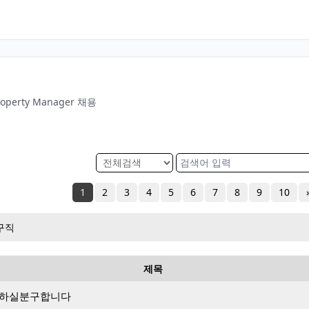
Property Manager 채용
1
2
3
4
5
6
7
8
9
10
구직
제목
 하실분구합니다