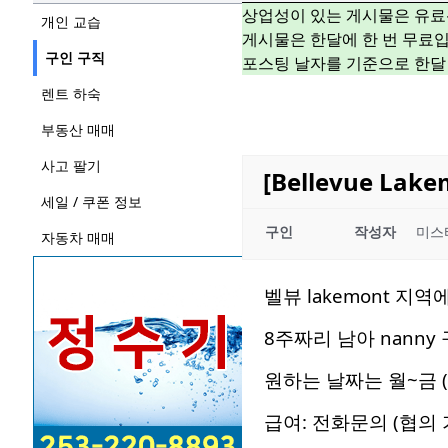
상업성이 있는 게시물은 유료
개인 교습
게시물은 한달에 한 번 무료입
구인 구직
포스팅 날자를 기준으로 한달
렌트 하숙
부동산 매매
사고 팔기
[Bellevue La
세일 / 쿠폰 정보
구인
작성자
미스
자동차 매매
벨뷰 lakemont 지역
8주짜리 남아 nanny
원하는 날짜는 월~금 (
급여: 전화문의 (협의 