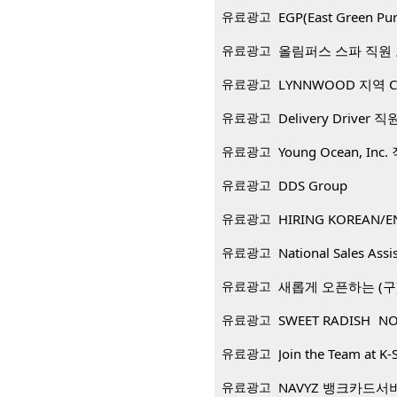
유료광고
EGP(East Green
유료광고
올림퍼스 스파 직원
유료광고
LYNNWOOD 지역 CP
유료광고
Delivery Driver 
유료광고
Young Ocean, Inc
유료광고
DDS Group
유료광고
HIRING KOREAN/E
유료광고
National Sales Assi
유료광고
새롭게 오픈하는 (구)
유료광고
SWEET RADISH NO
유료광고
Join the Team at K-
유료광고
NAVYZ 뱅크카드서