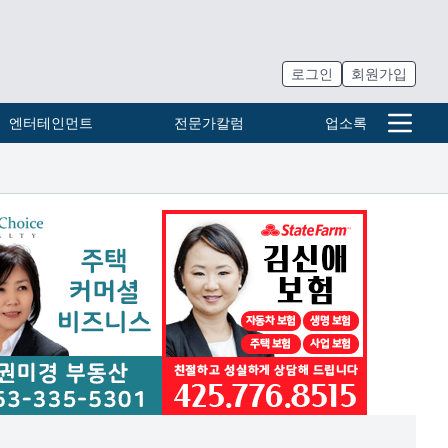
로그인
회원가입
엔터테인먼트
전문가칼럼
업소록