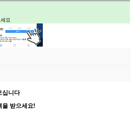
보세요
모십니다
택을
받으세요
!