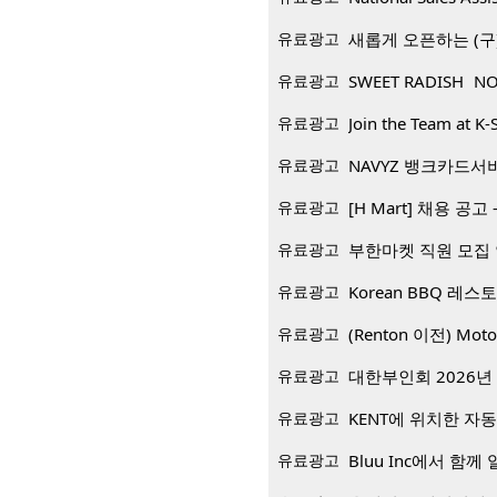
유료광고
새롭게 오픈하는 (구)
유료광고
SWEET RADISH NO
유료광고
Join the Team at K-
유료광고
NAVYZ 뱅크카드서
유료광고
[H Mart] 채용 공고 -
유료광고
부한마켓 직원 모집
유료광고
유료광고
(Renton 이전) Mo
유료광고
대한부인회 2026년 
유료광고
KENT에 위치한 자
유료광고
Bluu Inc에서 함께 일