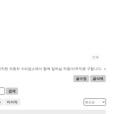
인쇄
 위치한 자동차 수리업소에서 함께 일하실 직원/사무직원 구합니다.
»
글수정
글삭제
검색
»
마지막