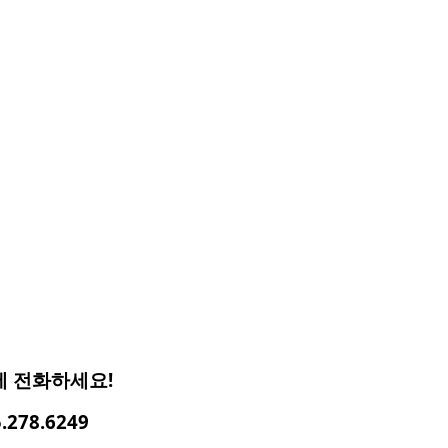
에
전화하세요
!
5.278.6249