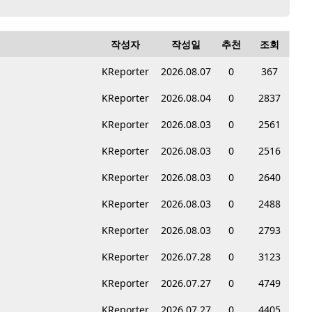
작성자
작성일
추천
조회
KReporter
2026.08.07
0
367
KReporter
2026.08.04
0
2837
KReporter
2026.08.03
0
2561
KReporter
2026.08.03
0
2516
KReporter
2026.08.03
0
2640
KReporter
2026.08.03
0
2488
KReporter
2026.08.03
0
2793
KReporter
2026.07.28
0
3123
KReporter
2026.07.27
0
4749
KReporter
2026.07.27
0
4405