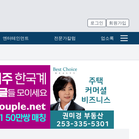
로그인
회원가입
엔터테인먼트
전문가칼럼
업소록