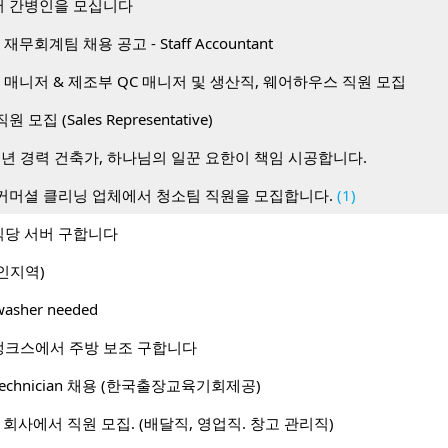
 간병인을 모십니다
무회계팀 채용 공고 - Staff Accountant
 매니저 & 제조부 QC 매니저 및 생산직, 웨어하우스 직원 모집
 직원 모집 (Sales Representative)
0년 경력 건축가, 하나님의 일꾼 요한이 책임 시공합니다.
커머셜 클리닝 업체에서 청소팀 직원을 모집합니다.
(1)
당 서버 구합니다
인지역)
hwasher needed
뱅크스에서 주방 보조 구합니다
I) Technician 채용 (한국출장교육기회제공)
le 회사에서 직원 모집. (배달직, 영업직. 창고 관리직)