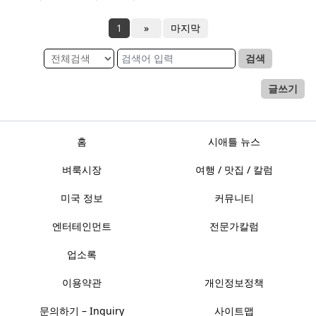
1
»
마지막
검색
글쓰기
홈
시애틀 뉴스
벼룩시장
여행 / 맛집 / 칼럼
미국 정보
커뮤니티
엔터테인먼트
전문가칼럼
업소록
이용약관
개인정보정책
문의하기 – Inquiry
사이트맵