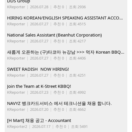
DDS Group
KReporter
|
2026.07.28
|
추천 0
|
조회 2936
HIRING KOREAN/ENGLISH SPEAKING ASSISTANT ACCOUNT MANAGER
KReporter
|
2026.07.27
|
추천 0
|
조회 4515
National Sales Assistant (Beanhut Corporation)
KReporter
|
2026.07.27
|
추천 0
|
조회 4217
새롭게 오픈하는 (구)타코마 뉴강남 >>> 먹자 Korean BBQ 구인중
KReporter
|
2026.07.27
|
추천 0
|
조회 4406
SWEET RADISH NOW HIRING!
KReporter
|
2026.07.27
|
추천 0
|
조회 4251
Join the Team at K-Street KBBQ!
KReporter
|
2026.07.23
|
추천 0
|
조회 4992
NAVYZ 뱅크카드서비스 에서 테크니션을 채용 합니다.
KReporter
|
2026.07.20
|
추천 0
|
조회 4662
[H Mart] 채용 공고 - Accountant
KReporter2
|
2026.07.17
|
추천 0
|
조회 5491