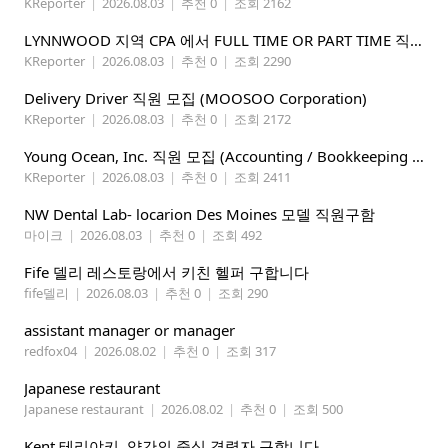
KReporter
|
2026.08.03
|
추천 0
|
조회 2162
LYNNWOOD 지역 CPA 에서 FULL TIME OR PART TIME 직원을 찾습니다
KReporter
|
2026.08.03
|
추천 0
|
조회 2290
Delivery Driver 직원 모집 (MOOSOO Corporation)
KReporter
|
2026.08.03
|
추천 0
|
조회 2172
Young Ocean, Inc. 직원 모집 (Accounting / Bookkeeping 분야)
KReporter
|
2026.08.03
|
추천 0
|
조회 2411
NW Dental Lab- locarion Des Moines 모델 직원구함
마이크
|
2026.08.03
|
추천 0
|
조회 492
Fife 델리 레스토랑에서 키친 헬퍼 구합니다
fife델리
|
2026.08.03
|
추천 0
|
조회 290
assistant manager or manager
redfox04
|
2026.08.02
|
추천 0
|
조회 317
Japanese restaurant
Japanese restaurant
|
2026.08.02
|
추천 0
|
조회 500
Kent 테리야키, 약간의 중식 경력자 구합니다.