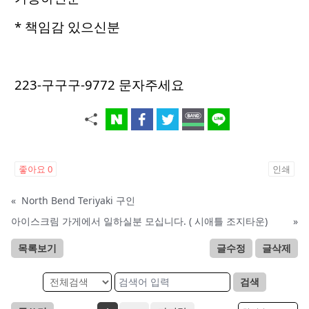
* 책임감 있으신분
223-구구구-9772 문자주세요
좋아요
0
인쇄
«
North Bend Teriyaki 구인
아이스크림 가게에서 일하실분 모십니다. ( 시애틀 조지타운)
»
목록보기
글수정
글삭제
검색