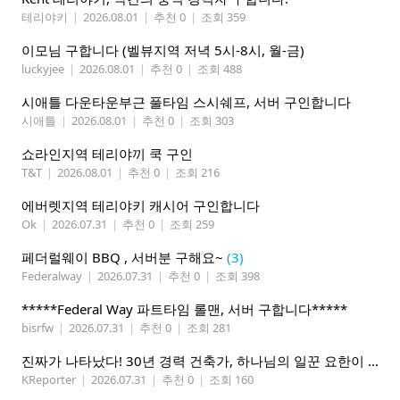
테리야키
|
2026.08.01
|
추천 0
|
조회 359
이모님 구합니다 (벨뷰지역 저녁 5시-8시, 월-금)
luckyjee
|
2026.08.01
|
추천 0
|
조회 488
시애틀 다운타운부근 풀타임 스시쉐프, 서버 구인합니다
시애틀
|
2026.08.01
|
추천 0
|
조회 303
쇼라인지역 테리야끼 쿡 구인
T&T
|
2026.08.01
|
추천 0
|
조회 216
에버렛지역 테리야키 캐시어 구인합니다
Ok
|
2026.07.31
|
추천 0
|
조회 259
페더럴웨이 BBQ , 서버분 구해요~
(3)
Federalway
|
2026.07.31
|
추천 0
|
조회 398
*****Federal Way 파트타임 롤맨, 서버 구합니다*****
bisrfw
|
2026.07.31
|
추천 0
|
조회 281
진짜가 나타났다! 30년 경력 건축가, 하나님의 일꾼 요한이 책임 시공합니다.
KReporter
|
2026.07.31
|
추천 0
|
조회 160