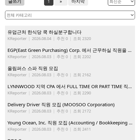
글쓰기
1
»
마지막
유덥근처 한식당 쿡 하실분구합니다
KReporter
|
2026.08.04
|
추천 0
|
조회 2320
EGP(East Green Purchasing) Corp. 에서 근무하실 직원을 아래와 같이 모집합니다.
KReporter
|
2026.08.03
|
추천 0
|
조회 2202
올림퍼스 스파 직원 모집
KReporter
|
2026.08.03
|
추천 0
|
조회 2162
LYNNWOOD 지역 CPA 에서 FULL TIME OR PART TIME 직원을 찾습니다
KReporter
|
2026.08.03
|
추천 0
|
조회 2290
Delivery Driver 직원 모집 (MOOSOO Corporation)
KReporter
|
2026.08.03
|
추천 0
|
조회 2172
Young Ocean, Inc. 직원 모집 (Accounting / Bookkeeping 분야)
KReporter
|
2026.08.03
|
추천 0
|
조회 2411