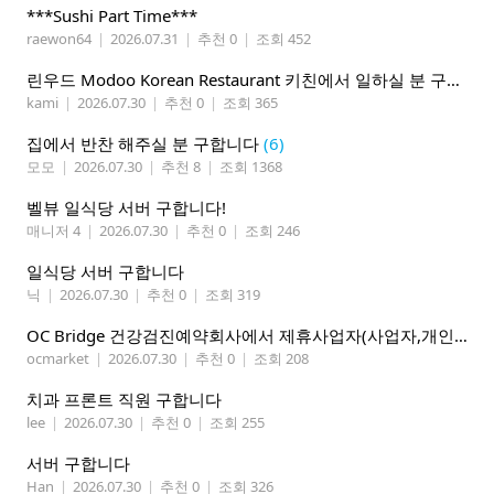
***Sushi Part Time***
raewon64
|
2026.07.31
|
추천 0
|
조회 452
린우드 Modoo Korean Restaurant 키친에서 일하실 분 구합니다
kami
|
2026.07.30
|
추천 0
|
조회 365
집에서 반찬 해주실 분 구합니다
(6)
모모
|
2026.07.30
|
추천 8
|
조회 1368
벨뷰 일식당 서버 구합니다!
매니저 4
|
2026.07.30
|
추천 0
|
조회 246
일식당 서버 구합니다
닉
|
2026.07.30
|
추천 0
|
조회 319
OC Bridge 건강검진예약회사에서 제휴사업자(사업자,개인)모집 (재택근무)
ocmarket
|
2026.07.30
|
추천 0
|
조회 208
치과 프론트 직원 구합니다
lee
|
2026.07.30
|
추천 0
|
조회 255
서버 구합니다
Han
|
2026.07.30
|
추천 0
|
조회 326