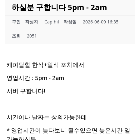
하실분 구합니다 5pm - 2am
구인
작성자
Cap hil
작성일
2026-06-09 16:35
조회
2051
캐피탈힐 한식+일식 포차에서
영업시간 : 5pm - 2am
서버 구합니다!
시간이나 날짜는 상의가능한데
* 영업시간이 늦다보니 될수있으면 늦은시간 일
가능하신분