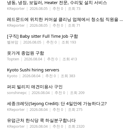
냉동, 냉장, 보일러, Heater 전문, 수리및 설치 서비스
KReporter
|
2026.08.05
|
추천 0
|
조회 73
레드몬드에 위치한 커머셜 클리닝 업체에서 청소팀 직원을 모집합니다.
KReporter
|
2026.08.05
|
추천 0
|
조회 71
[구직] Baby sitter Full Time Job 구함
벨뷰맘
|
2026.08.05
|
추천 0
|
조회 193
옷가게 종업원 구함
Topten
|
2026.08.04
|
추천 0
|
조회 413
Kyoto Sushi hiring servers
Kyoto
|
2026.08.04
|
추천 0
|
조회 383
퍼피 빌리지 애견미용사 구인
sonshinepc
|
2026.08.04
|
추천 0
|
조회 209
세종크레딧(Sejong Credit): 단 4일만에 가능하다고?
KReporter
|
2026.08.04
|
추천 0
|
조회 275
유덥근처 한식당 쿡 하실분구합니다
KReporter
|
2026.08.04
|
추천 0
|
조회 2320